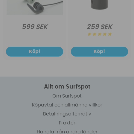
599 SEK
259 SEK
Köp!
Köp!
Allt om Surfspot
Om Surfspot
Köpavtal och allmänna villkor
Betalningsalternativ
Frakter
Handla från andra länder