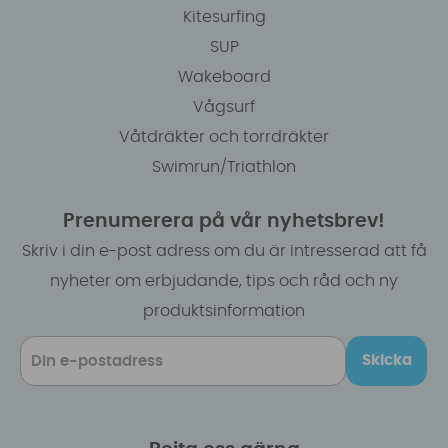
Kitesurfing
SUP
Wakeboard
Vågsurf
Våtdräkter och torrdräkter
Swimrun/Triathlon
Prenumerera på vår nyhetsbrev!
Skriv i din e-post adress om du är intresserad att få
nyheter om erbjudande, tips och råd och ny
produktsinformation
Skicka