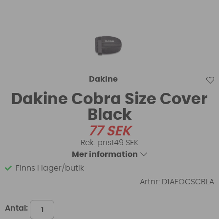
Dakine
Dakine Cobra Size Cover
Black
77
SEK
149 SEK
Mer information
Finns i lager/butik
Artnr:
D1AFOCSCBLA
Antal: