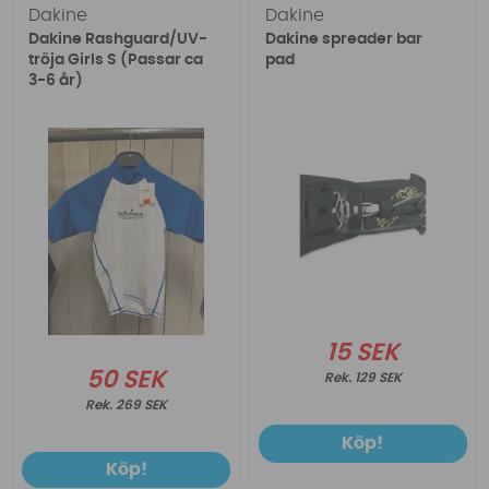
Dakine
Dakine
Dakine Rashguard/UV-
Dakine spreader bar
tröja Girls S (Passar ca
pad
3-6 år)
15 SEK
50 SEK
129 SEK
269 SEK
Köp!
Köp!