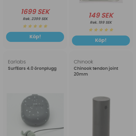
1699 SEK
149 SEK
2399 SEK
199 SEK
Köp!
Köp!
Earlabs
Chinook
SurfEars 4.0 öronplugg
Chinook tendon joint
20mm