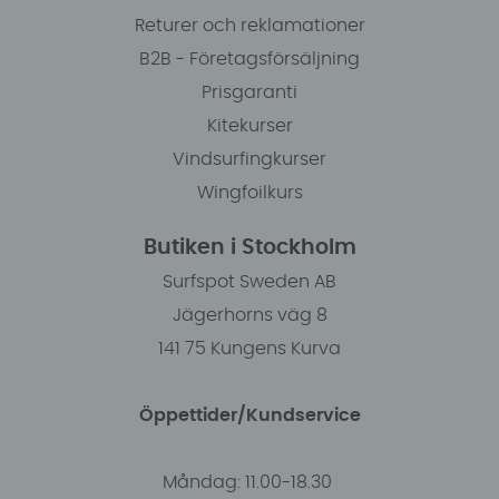
Returer och reklamationer
B2B - Företagsförsäljning
Prisgaranti
Kitekurser
Vindsurfingkurser
Wingfoilkurs
Butiken i Stockholm
Surfspot Sweden AB
Jägerhorns väg 8
141 75 Kungens Kurva
Öppettider/Kundservice
Måndag: 11.00-18.30