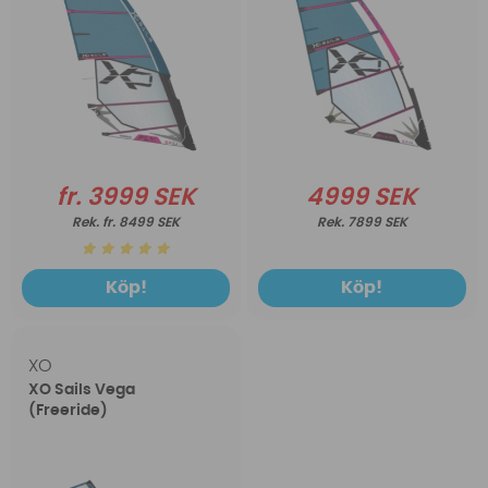
fr. 3999 SEK
4999 SEK
fr. 8499 SEK
7899 SEK
Köp!
Köp!
XO
XO Sails Vega
(Freeride)