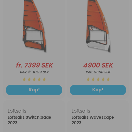
fr. 7399 SEK
4900 SEK
fr. 11799 SEK
9668 SEK
Köp!
Köp!
Loftsails
Loftsails
Loftsails Switchblade
Loftsails Wavescape
2023
2023