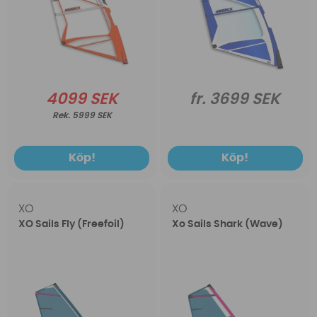
4099 SEK
fr. 3699 SEK
5999 SEK
Köp!
Köp!
XO
XO
XO Sails Fly (Freefoil)
Xo Sails Shark (Wave)