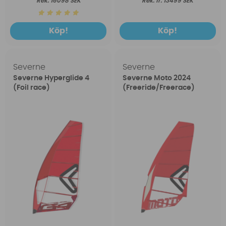
16098 SEK
fr. 13499 SEK
Köp!
Köp!
Severne
Severne
Severne Hyperglide 4
Severne Moto 2024
(Foil race)
(Freeride/Freerace)