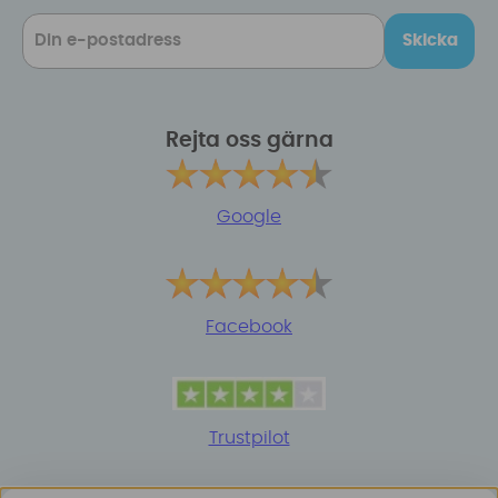
Skicka
Rejta oss gärna
Google
Facebook
Trustpilot