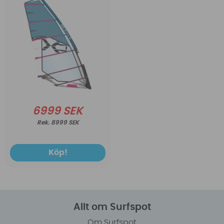
6999 SEK
8999 SEK
Köp!
Allt om Surfspot
Om Surfspot