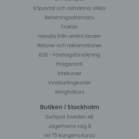
Köpavtal och allmänna villkor
Betalningsalternativ
Frakter
Handla från andra länder
Returer och reklamationer
B2B - Företagsförsäljning
Prisgaranti
Kitekurser
Vindsurfingkurser
Wingfoilkurs
Butiken i Stockholm
Surfspot Sweden AB
Jägerhorns väg 8
141 75 Kungens Kurva