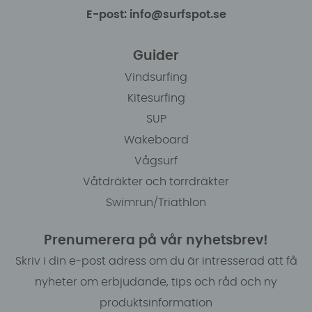
E-post: info@surfspot.se
Guider
Vindsurfing
Kitesurfing
SUP
Wakeboard
Vågsurf
Våtdräkter och torrdräkter
Swimrun/Triathlon
Prenumerera på vår nyhetsbrev!
Skriv i din e-post adress om du är intresserad att få
nyheter om erbjudande, tips och råd och ny
produktsinformation