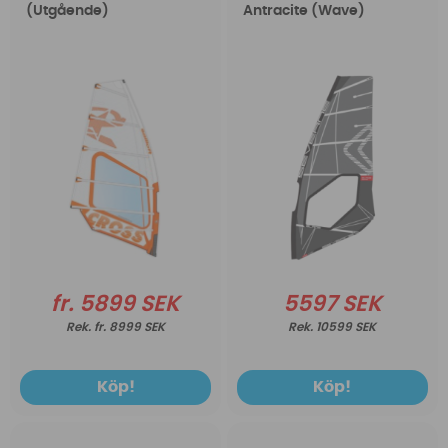
(Utgående)
Antracite (Wave)
fr. 5899 SEK
5597 SEK
fr. 8999 SEK
10599 SEK
Köp!
Köp!