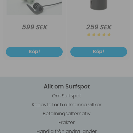
599 SEK
259 SEK
Köp!
Köp!
Allt om Surfspot
Om Surfspot
Köpavtal och allmänna villkor
Betalningsalternativ
Frakter
Handla från andra länder