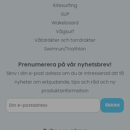
Kitesurfing
SUP
Wakeboard
Vågsurf
Våtdräkter och torrdräkter
Swimrun/Triathlon
Prenumerera på vår nyhetsbrev!
Skriv i din e-post adress om du är intresserad att få
nyheter om erbjudande, tips och råd och ny
produktsinformation
Skicka