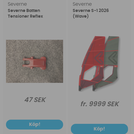
Severne
Severne
Severne Batten
Severne S-1 2026
Tensioner Reflex
(Wave)
47 SEK
fr. 9999 SEK
Köp!
Köp!