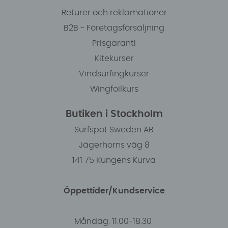
Returer och reklamationer
B2B - Företagsförsäljning
Prisgaranti
Kitekurser
Vindsurfingkurser
Wingfoilkurs
Butiken i Stockholm
Surfspot Sweden AB
Jägerhorns väg 8
141 75 Kungens Kurva
Öppettider/Kundservice
Måndag: 11.00-18.30