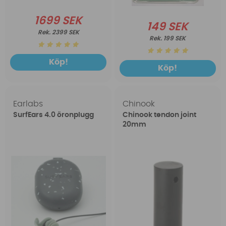
1699 SEK
149 SEK
2399 SEK
199 SEK
Köp!
Köp!
Earlabs
Chinook
SurfEars 4.0 öronplugg
Chinook tendon joint
20mm