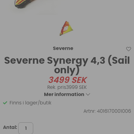
Severne
Severne Synergy 4,3 (Sail
only)
3499
SEK
3999 SEK
Mer information
Finns i lager/butik
Artnr:
4016170001006
Antal: