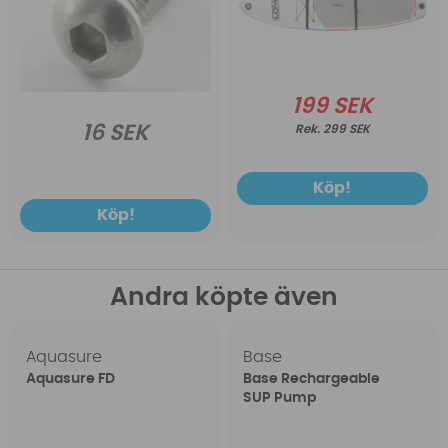
199 SEK
16 SEK
299 SEK
Köp!
Köp!
Andra köpte även
Aquasure
Base
Aquasure FD
Base Rechargeable
SUP Pump