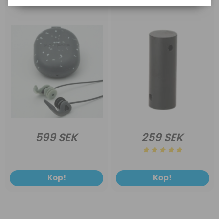
599 SEK
259 SEK
Köp!
Köp!