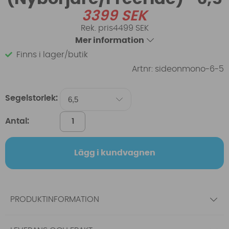
3399
SEK
4499 SEK
Mer information
Finns i lager/butik
Artnr:
sideonmono-6-5
Segelstorlek:
Antal:
Lägg i kundvagnen
PRODUKTINFORMATION