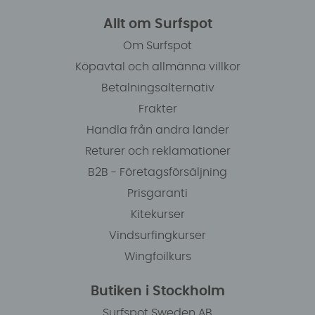
Allt om Surfspot
Om Surfspot
Köpavtal och allmänna villkor
Betalningsalternativ
Frakter
Handla från andra länder
Returer och reklamationer
B2B - Företagsförsäljning
Prisgaranti
Kitekurser
Vindsurfingkurser
Wingfoilkurs
Butiken i Stockholm
Surfspot Sweden AB