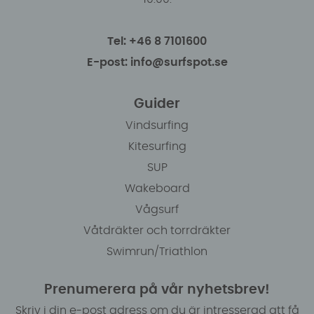
Tel: +46 8 7101600
E-post: info@surfspot.se
Guider
Vindsurfing
Kitesurfing
SUP
Wakeboard
Vågsurf
Våtdräkter och torrdräkter
Swimrun/Triathlon
Prenumerera på vår nyhetsbrev!
Skriv i din e-post adress om du är intresserad att få