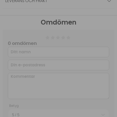
LEVERANS OCH FRAKT
Omdömen
0 omdömen
Betyg