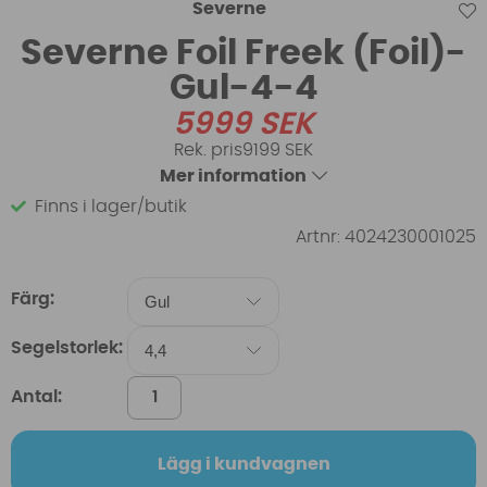
Severne
Severne Foil Freek (Foil)-
Gul-4-4
5999
SEK
9199 SEK
Mer information
Finns i lager/butik
Artnr:
4024230001025
Färg:
Segelstorlek:
Antal:
Lägg i kundvagnen