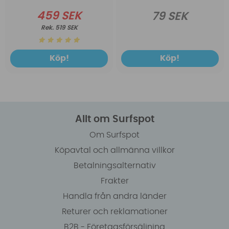
459 SEK
79 SEK
519 SEK
Köp!
Köp!
Allt om Surfspot
Om Surfspot
Köpavtal och allmänna villkor
Betalningsalternativ
Frakter
Handla från andra länder
Returer och reklamationer
B2B - Företagsförsäljning