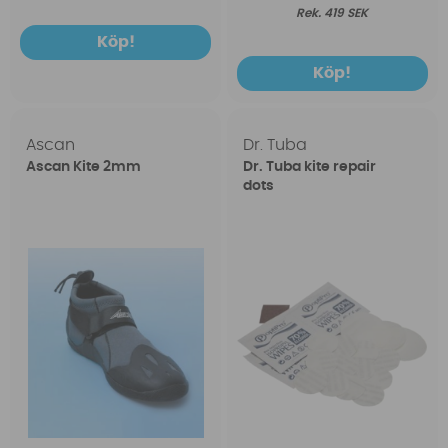
419 SEK
Köp!
Köp!
Ascan
Dr. Tuba
Ascan Kite 2mm
Dr. Tuba kite repair
dots