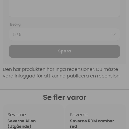
Betyg
Spara
Den här produkten har inga recensioner. Du måste
vara inloggad för att kunna publicera en recension.
Se fler varor
Severne
Severne
Severne Alien
Severne RDM camber
(Utgående)
red