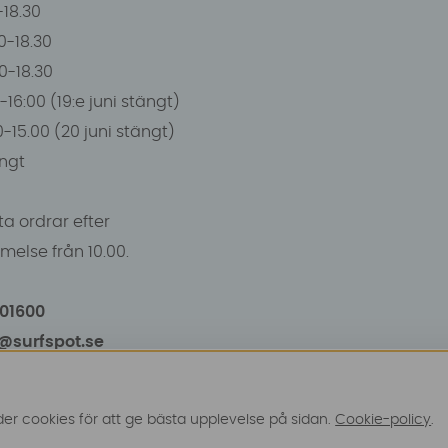
0-18.30
0-18.30
00-18.30
-16:00 (19:e juni stängt)
0-15.00 (20 juni stängt)
ngt
a ordrar efter
else från 10.00.
101600
o@surfspot.se
r cookies för att ge bästa upplevelse på sidan.
Cookie-policy
.