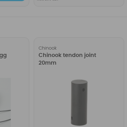
Chinook
ugg
Chinook tendon joint
20mm