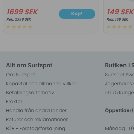
1699 SEK
149 SEK
Köp!
2399 SEK
199 SEK
Allt om Surfspot
Butiken i
Om Surfspot
Surfspot Sw
Köpavtal och allmänna villkor
Jägerhorns 
Betalningsalternativ
141 75 Kung
Frakter
Handla från andra länder
Öppettider
Returer och reklamationer
B2B - Företagsförsäljning
Måndag: 11.