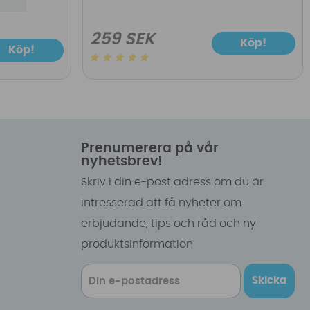
259 SEK
Köp!
Köp!
Prenumerera på vår
nyhetsbrev!
Skriv i din e-post adress om du är
intresserad att få nyheter om
erbjudande, tips och råd och ny
produktsinformation
Skicka