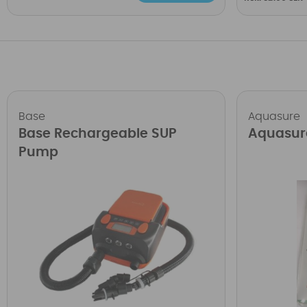
Base
Aquasure
Base Rechargeable SUP
Aquasur
Pump