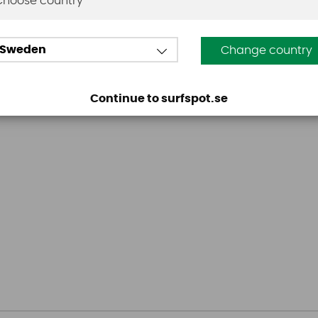
Choose country
Sweden
Change country
Continue to surfspot.se