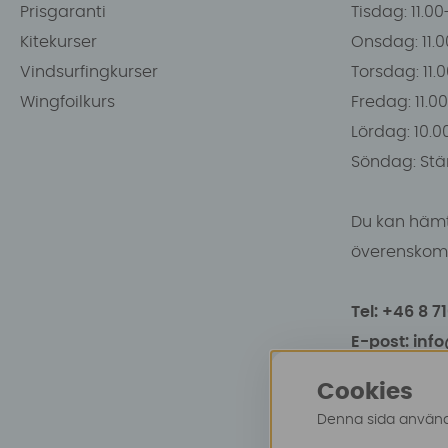
Prisgaranti
Tisdag: 11.0
Kitekurser
Onsdag: 11.0
Vindsurfingkurser
Torsdag: 11.
Wingfoilkurs
Fredag: 11.00
Lördag: 10.0
Söndag: Stä
Du kan hämt
överenskomm
Tel: +46 8 7
E-post: inf
Cookies
Denna sida använde