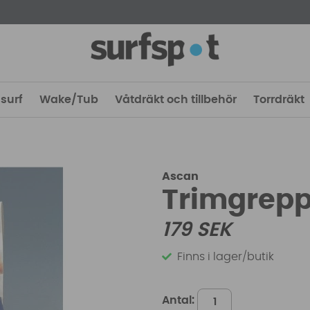
surf
Wake/Tub
Våtdräkt och tillbehör
Torrdräkt
Ascan
Trimgrepp
179
SEK
Finns i lager/butik
Antal: