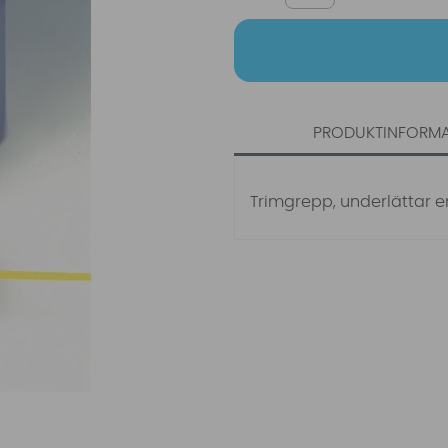
PRODUKTINFORM
Trimgrepp, underlättar e