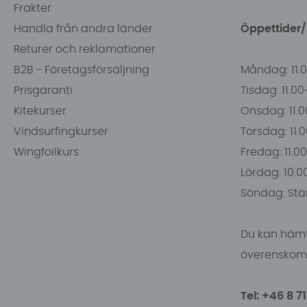
Frakter
Handla från andra länder
Öppettider
Returer och reklamationer
B2B - Företagsförsäljning
Måndag: 11.
Prisgaranti
Tisdag: 11.0
Kitekurser
Onsdag: 11.0
Vindsurfingkurser
Torsdag: 11.
Wingfoilkurs
Fredag: 11.00
Lördag: 10.0
Söndag: Stä
Du kan hämt
överenskomm
Tel: +46 8 7