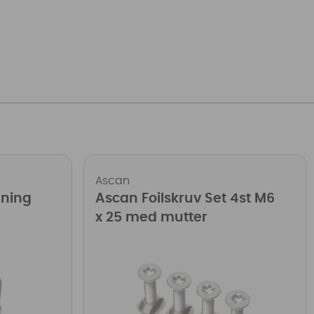
Ascan
gning
Ascan Foilskruv Set 4st M6
x 25 med mutter