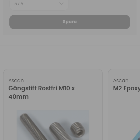
Spara
Ascan
Ascan
Gängstift Rostfri M10 x
M2 Epoxy
40mm