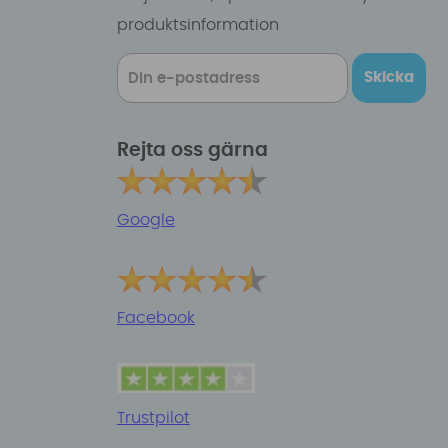
produktsinformation
Skicka
Rejta oss gärna
Google
Facebook
Trustpilot