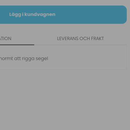
Lägg i kundvagnen
ATION
LEVERANS OCH FRAKT
normt att rigga segel