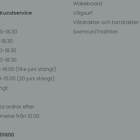
Wakeboard
/Kundservice
Vågsurf
Våtdräkter och torrdräkter
00-18.30
Swimrun/Triathlon
0-18.30
0-18.30
00-18.30
-16:00 (19:e juni stängt)
0-15.00 (20 juni stängt)
ngt
a ordrar efter
else från 10.00.
101600