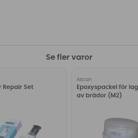
Se fler varor
Ascan
 Repair Set
Epoxyspackel för la
av brädor (M2)