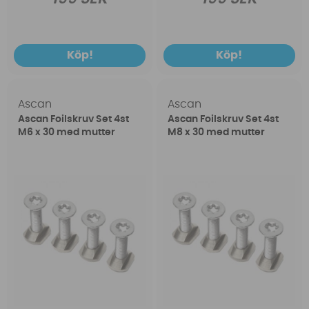
Köp!
Köp!
Ascan
Ascan
Ascan Foilskruv Set 4st
Ascan Foilskruv Set 4st
M6 x 30 med mutter
M8 x 30 med mutter