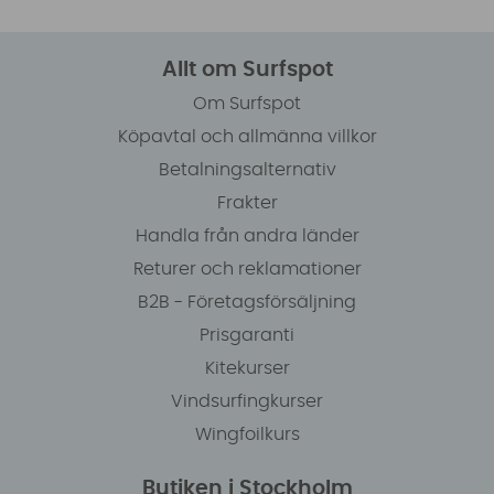
Allt om Surfspot
Om Surfspot
Köpavtal och allmänna villkor
Betalningsalternativ
Frakter
Handla från andra länder
Returer och reklamationer
B2B - Företagsförsäljning
Prisgaranti
Kitekurser
Vindsurfingkurser
Wingfoilkurs
Butiken i Stockholm