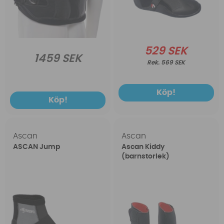
529 SEK
1459 SEK
569 SEK
Köp!
Köp!
Ascan
Ascan
ASCAN Jump
Ascan Kiddy
(barnstorlek)