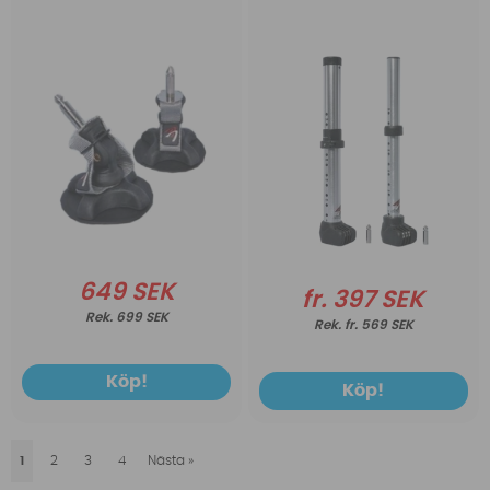
649 SEK
fr. 397 SEK
699 SEK
fr. 569 SEK
Köp!
Köp!
1
2
3
4
Nästa
»