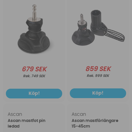
859 SEK
679 SEK
999 SEK
749 SEK
Köp!
Köp!
Ascan
Ascan
Ascan mastfot pin
Ascan mastförlängare
ledad
15-45cm