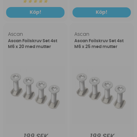
Köp!
Köp!
Ascan
Ascan
Ascan Foilskruv Set 4st
Ascan Foilskruv Set 4st
M6 x 20 med mutter
M6 x 25 med mutter
199 SEK
199 SEK