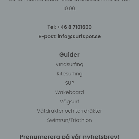
10.00.
Tel: +46 8 7101600
E-post: info@surfspot.se
Guider
Vindsurfing
Kitesurfing
SUP
Wakeboard
Vågsurf
Våtdräkter och torrdräkter
Swimrun/Triathlon
Prenumerera på vår nyhetsbrev!