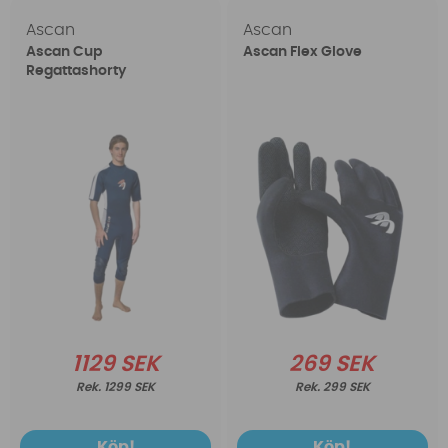
Ascan
Ascan
Ascan Cup
Ascan Flex Glove
Regattashorty
1129 SEK
269 SEK
1299 SEK
299 SEK
Köp!
Köp!