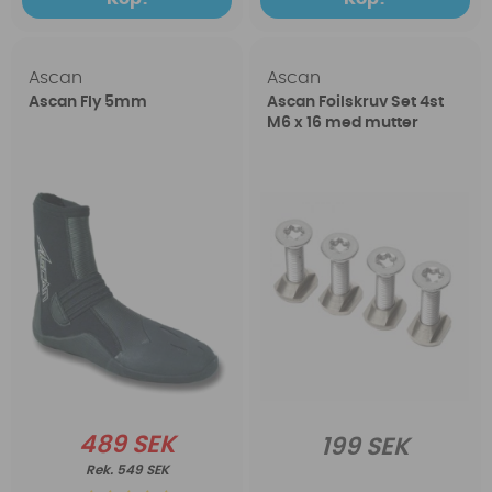
Ascan
Ascan
Ascan Fly 5mm
Ascan Foilskruv Set 4st
M6 x 16 med mutter
489 SEK
199 SEK
549 SEK