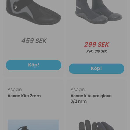
459 SEK
299 SEK
319 SEK
Köp!
Köp!
Ascan
Ascan
Ascan Kite 2mm
Ascan kite pro glove
3/2 mm