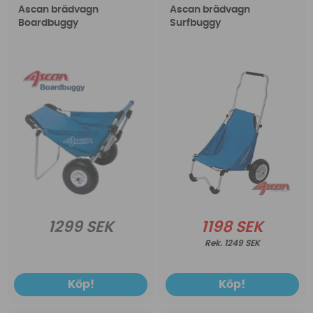
Ascan brädvagn
Ascan brädvagn
Boardbuggy
Surfbuggy
1299 SEK
1198 SEK
1249 SEK
Köp!
Köp!