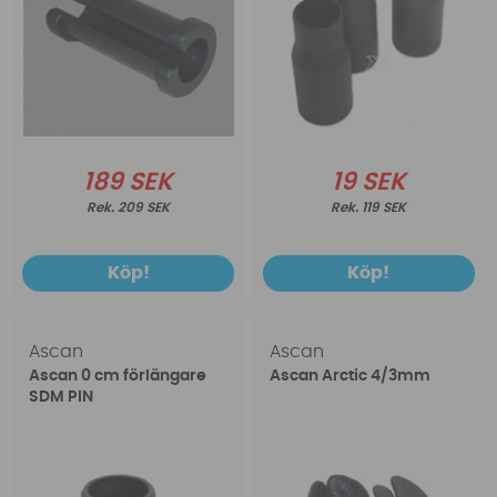
189 SEK
19 SEK
209 SEK
119 SEK
Köp!
Köp!
Ascan
Ascan
Ascan 0 cm förlängare
Ascan Arctic 4/3mm
SDM PIN