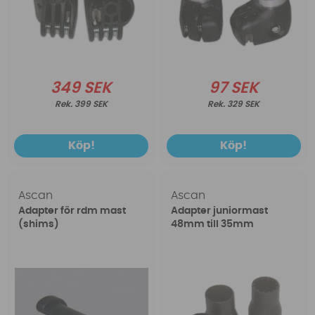
349 SEK
97 SEK
399 SEK
329 SEK
Köp!
Köp!
Ascan
Ascan
Adapter för rdm mast
Adapter juniormast
(shims)
48mm till 35mm