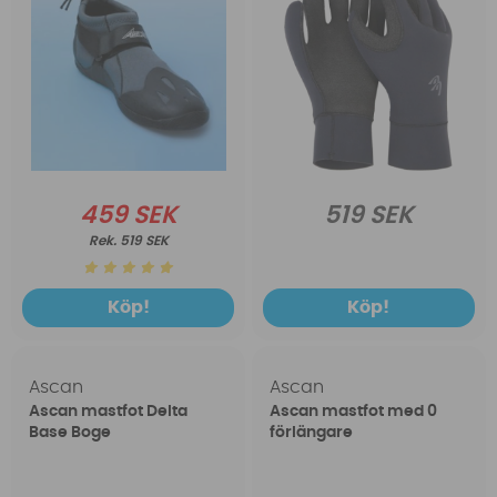
459 SEK
519 SEK
519 SEK
Köp!
Köp!
Ascan
Ascan
Ascan mastfot Delta
Ascan mastfot med 0
Base Boge
förlängare