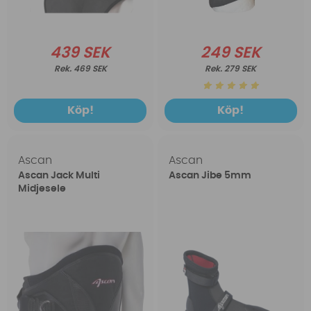
439 SEK
249 SEK
469 SEK
279 SEK
Köp!
Köp!
Ascan
Ascan
Ascan Jack Multi
Ascan Jibe 5mm
Midjesele