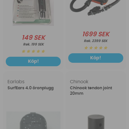
1699 SEK
149 SEK
2399 SEK
199 SEK
Köp!
Köp!
Earlabs
Chinook
SurfEars 4.0 öronplugg
Chinook tendon joint
20mm