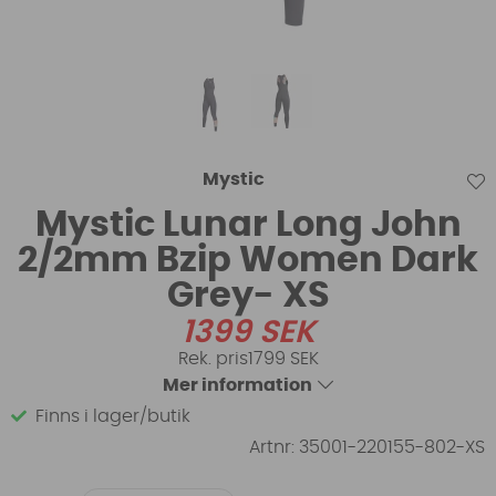
Mystic
Mystic Lunar Long John
2/2mm Bzip Women Dark
Grey- XS
1399
SEK
1799 SEK
Mer information
Finns i lager/butik
Artnr:
35001-220155-802-XS