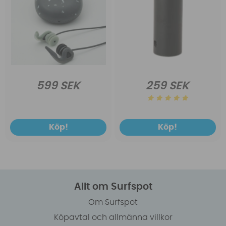
599 SEK
259 SEK
Köp!
Köp!
Allt om Surfspot
Om Surfspot
Köpavtal och allmänna villkor