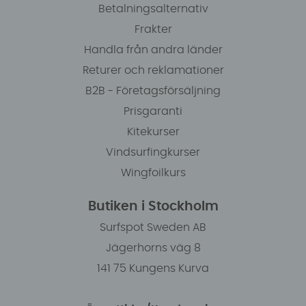
Betalningsalternativ
Frakter
Handla från andra länder
Returer och reklamationer
B2B - Företagsförsäljning
Prisgaranti
Kitekurser
Vindsurfingkurser
Wingfoilkurs
Butiken i Stockholm
Surfspot Sweden AB
Jägerhorns väg 8
141 75 Kungens Kurva