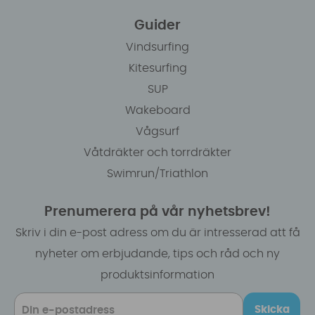
Guider
Vindsurfing
Kitesurfing
SUP
Wakeboard
Vågsurf
Våtdräkter och torrdräkter
Swimrun/Triathlon
Prenumerera på vår nyhetsbrev!
Skriv i din e-post adress om du är intresserad att få
nyheter om erbjudande, tips och råd och ny
produktsinformation
Skicka