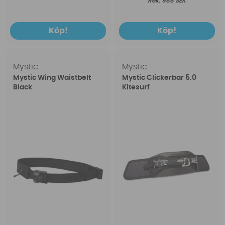
988 SEK
Köp!
Köp!
Mystic
Mystic
Mystic Wing Waistbelt
Mystic Clickerbar 5.0
Black
Kitesurf