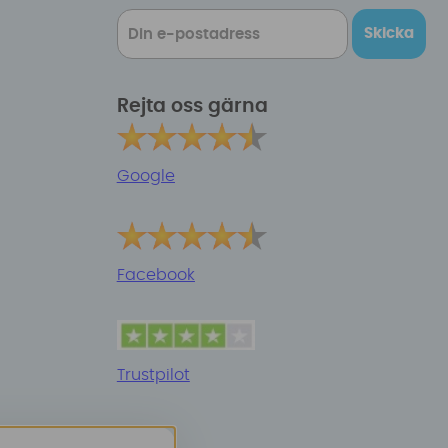
Skicka
Rejta oss gärna
Google
Facebook
Trustpilot