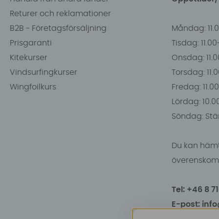
Returer och reklamationer
B2B - Företagsförsäljning
Måndag: 11.
Prisgaranti
Tisdag: 11.0
Kitekurser
Onsdag: 11.0
Vindsurfingkurser
Torsdag: 11.
Wingfoilkurs
Fredag: 11.00
Lördag: 10.0
Söndag: Stä
Du kan hämt
överenskomm
Tel: +46 8 7
E-post: inf