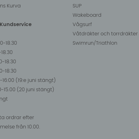
ens Kurva
SUP
Wakeboard
/Kundservice
Vågsurf
Våtdräkter och torrdräkter
00-18.30
Swimrun/Triathlon
0-18.30
0-18.30
00-18.30
-16:00 (19:e juni stängt)
0-15.00 (20 juni stängt)
ngt
a ordrar efter
else från 10.00.