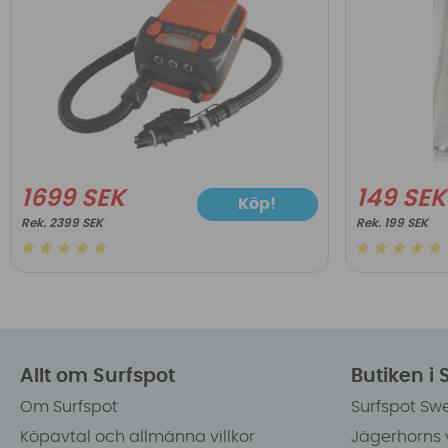
1699 SEK
149 SEK
Köp!
2399 SEK
199 SEK
Allt om Surfspot
Butiken i
Om Surfspot
Surfspot Sw
Köpavtal och allmänna villkor
Jägerhorns 