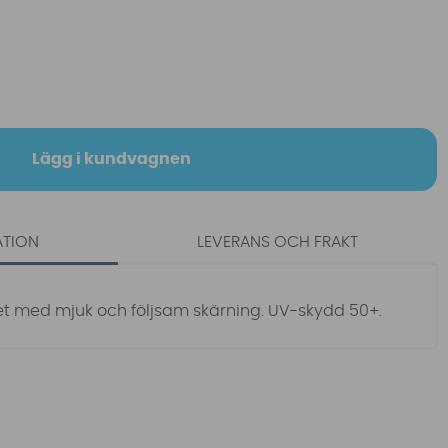
Lägg i kundvagnen
ATION
LEVERANS OCH FRAKT
et med mjuk och följsam skärning. UV-skydd 50+.