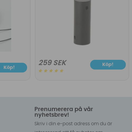
259 SEK
Köp!
Köp!
Prenumerera på vår
nyhetsbrev!
Skriv i din e-post adress om du är