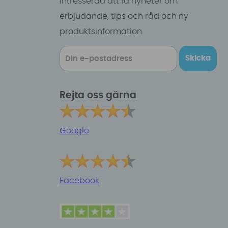
intresserad att få nyheter om
erbjudande, tips och råd och ny
produktsinformation
Skicka
Rejta oss gärna
Google
Facebook