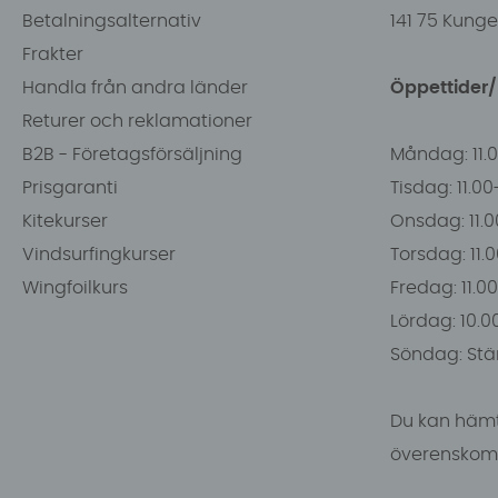
Betalningsalternativ
141 75 Kung
Frakter
Handla från andra länder
Öppettider
Returer och reklamationer
B2B - Företagsförsäljning
Måndag: 11.
Prisgaranti
Tisdag: 11.0
Kitekurser
Onsdag: 11.0
Vindsurfingkurser
Torsdag: 11.
Wingfoilkurs
Fredag: 11.00
Lördag: 10.0
Söndag: Stä
Du kan hämt
överenskomm