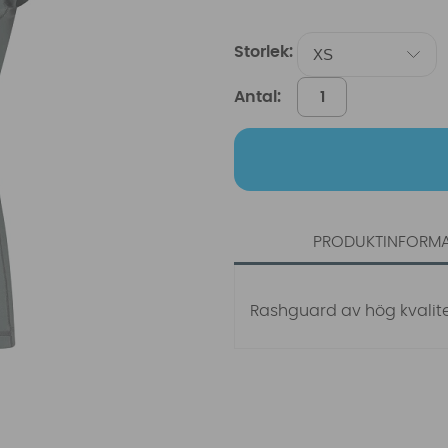
Storlek:
Antal:
PRODUKTINFORM
Rashguard av hög kvalit