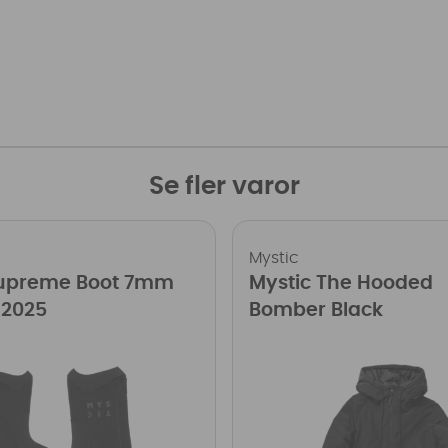
Se fler varor
Mystic
Supreme Boot 7mm
Mystic The Hooded
 2025
Bomber Black