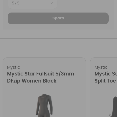
Spara
Mystic
Mystic
Mystic Star Fullsuit 5/3mm
Mystic 
DFzip Women Black
Split Toe