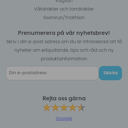
Vågsurf
Våtdräkter och torrdräkter
Swimrun/Triathlon
Prenumerera på vår nyhetsbrev!
Skriv i din e-post adress om du är intresserad att få
nyheter om erbjudande, tips och råd och ny
produktsinformation
Skicka
Rejta oss gärna
Google