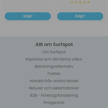
Köp!
Köp!
Allt om Surfspot
Om Surfspot
Köpavtal och allmänna villkor
Betalningsalternativ
Frakter
Handla från andra länder
Returer och reklamationer
B2B - Företagsförsäljning
Prisgaranti