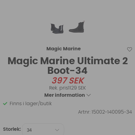
Magic Marine
Magic Marine Ultimate 2
Boot-34
397
SEK
1129 SEK
Mer information
Finns i lager/butik
Artnr:
15002-140095-34
Storlek: