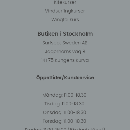
Kitekurser
Vindsurfingkurser
Wingfoilkurs
Butiken i Stockholm
Surfspot Sweden AB
Jägerhorns väg 8
141 75 Kungens Kurva
Öppettider/Kundservice
Måndag: 11.00-18.30
Tisdag: 11.00-18.30
Onsdag: 11.00-18.30
Torsdag: 11.00-18.30
Fredag: 11.00-16:00 (19:e juni stängt)