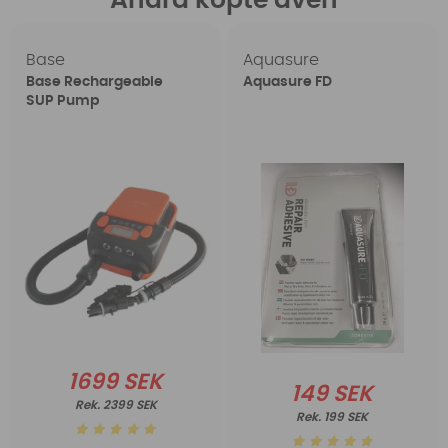
Andra köpte även
Base
Aquasure
Base Rechargeable
Aquasure FD
SUP Pump
1699 SEK
149 SEK
2399 SEK
199 SEK