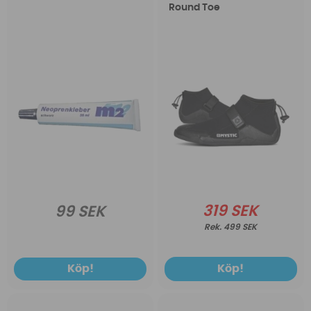
Round Toe
319 SEK
99 SEK
499 SEK
Köp!
Köp!