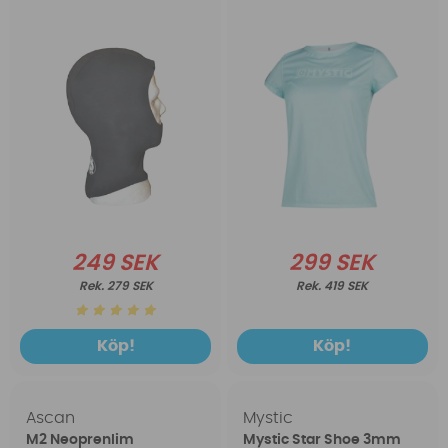
249 SEK
299 SEK
279 SEK
419 SEK
Köp!
Köp!
Ascan
Mystic
M2 Neoprenlim
Mystic Star Shoe 3mm