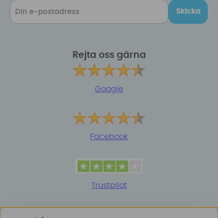
Skicka
Rejta oss gärna
Google
Facebook
Trustpilot