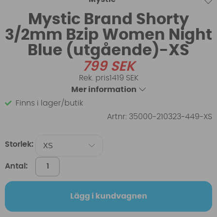
Mystic Brand Shorty
3/2mm Bzip Women Night
Blue (utgående)-XS
799
SEK
1419 SEK
Mer information
Finns i lager/butik
Artnr:
35000-210323-449-XS
Storlek:
Antal:
Lägg i kundvagnen