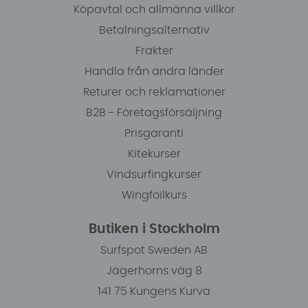
Köpavtal och allmänna villkor
Betalningsalternativ
Frakter
Handla från andra länder
Returer och reklamationer
B2B - Företagsförsäljning
Prisgaranti
Kitekurser
Vindsurfingkurser
Wingfoilkurs
Butiken i Stockholm
Surfspot Sweden AB
Jägerhorns väg 8
141 75 Kungens Kurva