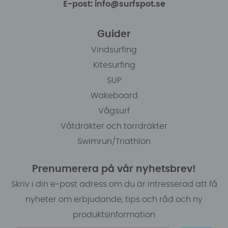
E-post: info@surfspot.se
Guider
Vindsurfing
Kitesurfing
SUP
Wakeboard
Vågsurf
Våtdräkter och torrdräkter
Swimrun/Triathlon
Prenumerera på vår nyhetsbrev!
Skriv i din e-post adress om du är intresserad att få
nyheter om erbjudande, tips och råd och ny
produktsinformation