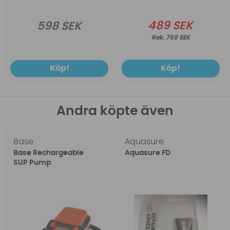
489 SEK
598 SEK
769 SEK
Köp!
Köp!
Andra köpte även
Base
Aquasure
Base Rechargeable
Aquasure FD
SUP Pump