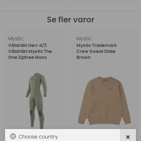
Se fler varor
Mystic
Mystic
Våtdräkt Herr 4/3
Mystic Trademark
Våtdräkt Mystic The
Crew Sweat Slate
One Zipfree Moss
Brown
Choose country