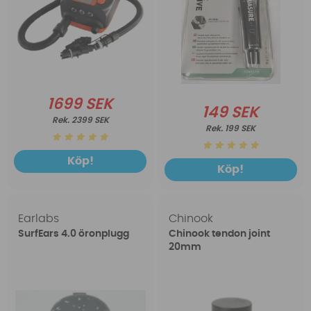
1699 SEK
149 SEK
2399 SEK
199 SEK
Köp!
Köp!
Earlabs
Chinook
SurfEars 4.0 öronplugg
Chinook tendon joint
20mm