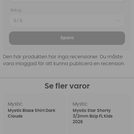
Betyg
Spara
Den här produkten har inga recensioner. Du måste
vara inloggad för att kunna publicera en recension.
Se fler varor
Mystic
Mystic
Mystic Blaze Shirt Dark
Mystic Star Shorty
Clouds
3/2mm Bzip FL Kids
2026