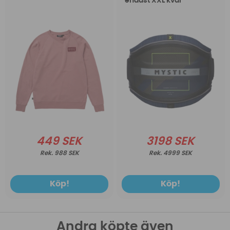
endast XXL kvar
449 SEK
3198 SEK
988 SEK
4999 SEK
Köp!
Köp!
Andra köpte även