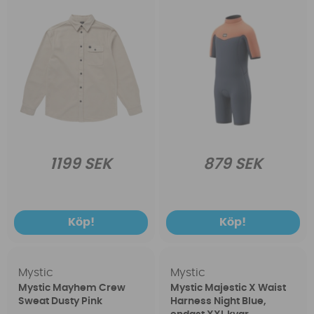
1199 SEK
879 SEK
Köp!
Köp!
Mystic
Mystic
Mystic Mayhem Crew
Mystic Majestic X Waist
Sweat Dusty Pink
Harness Night Blue,