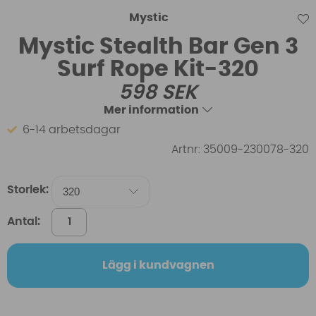
Mystic
Mystic Stealth Bar Gen 3
Surf Rope Kit-320
598
SEK
Mer information
6-14 arbetsdagar
Artnr:
35009-230078-320
Storlek:
Antal:
Lägg i kundvagnen