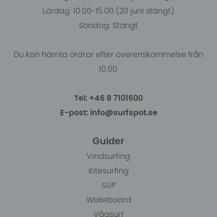
Lördag: 10.00-15.00 (20 juni stängt)
Söndag: Stängt
Du kan hämta ordrar efter överenskommelse från
10.00.
Tel: +46 8 7101600
E-post: info@surfspot.se
Guider
Vindsurfing
Kitesurfing
SUP
Wakeboard
Vågsurf