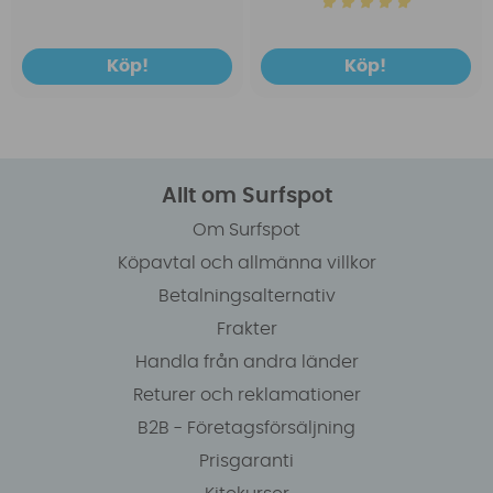
Köp!
Köp!
Allt om Surfspot
Om Surfspot
Köpavtal och allmänna villkor
Betalningsalternativ
Frakter
Handla från andra länder
Returer och reklamationer
B2B - Företagsförsäljning
Prisgaranti