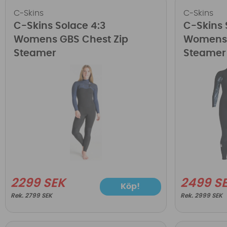
C-Skins
C-Skins
C-Skins Solace 4:3
C-Skins 
Womens GBS Chest Zip
Womens 
Steamer
Steamer
2299 SEK
2499 S
Köp!
2799 SEK
2999 SEK