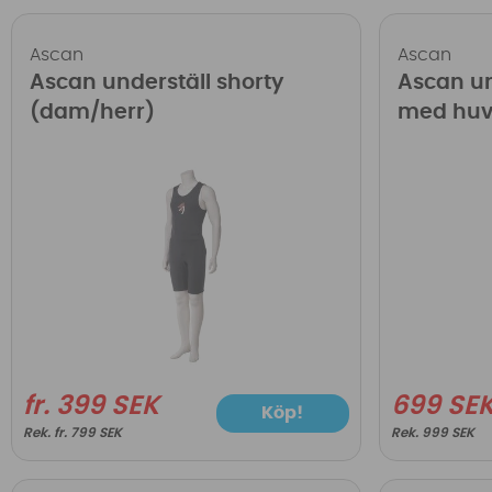
Ascan
Ascan
Ascan underställ shorty
Ascan un
(dam/herr)
med hu
fr. 399 SEK
699 SE
Köp!
fr. 799 SEK
999 SEK