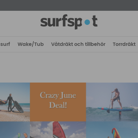
surf
Wake/Tub
Våtdräkt och tillbehör
Torrdräkt