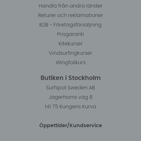
Handla från andra länder
Returer och reklamationer
B2B - Företagsförsäljning
Prisgaranti
Kitekurser
Vindsurfingkurser
Wingfoilkurs
Butiken i Stockholm
Surfspot Sweden AB
Jägerhorns väg 8
141 75 Kungens Kurva
Öppettider/Kundservice