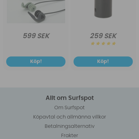
599 SEK
259 SEK
Köp!
Köp!
Allt om Surfspot
Om Surfspot
Köpavtal och allmänna villkor
Betalningsalternativ
Frakter