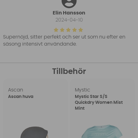
Elin Hansson
2024-04-10
Supernöjd, sitter perfekt och ser ut som nu efter en
säsong intensivt användande.
Tillbehör
Ascan
Mystic
Ascan huva
Mystic Star S/S
Quickdry Women Mist
Mint