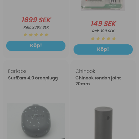
1699 SEK
149 SEK
2399 SEK
199 SEK
Köp!
Köp!
Earlabs
Chinook
SurfEars 4.0 öronplugg
Chinook tendon joint
20mm