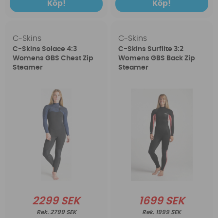
Köp!
Köp!
C-Skins
C-Skins
C-Skins Solace 4:3
C-Skins Surflite 3:2
Womens GBS Chest Zip
Womens GBS Back Zip
Steamer
Steamer
2299 SEK
1699 SEK
2799 SEK
1999 SEK