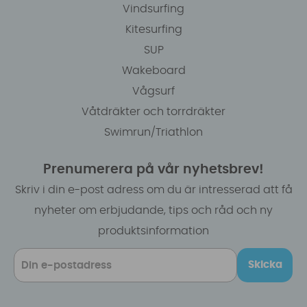
Vindsurfing
Kitesurfing
SUP
Wakeboard
Vågsurf
Våtdräkter och torrdräkter
Swimrun/Triathlon
Prenumerera på vår nyhetsbrev!
Skriv i din e-post adress om du är intresserad att få
nyheter om erbjudande, tips och råd och ny
produktsinformation
Skicka