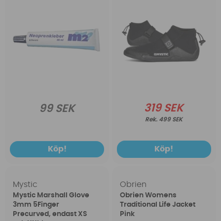
319 SEK
99 SEK
499 SEK
Köp!
Köp!
Mystic
Obrien
Mystic Marshall Glove
Obrien Womens
3mm 5Finger
Traditional Life Jacket
Precurved, endast XS
Pink