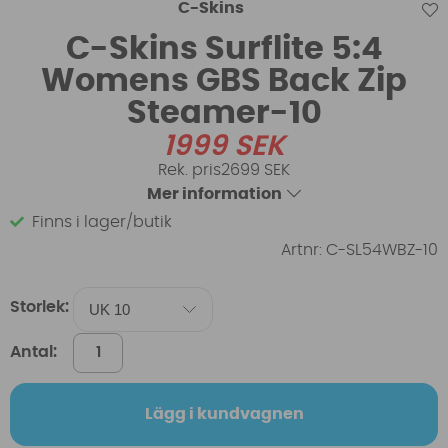
C-Skins
C-Skins Surflite 5:4
Womens GBS Back Zip
Steamer-10
1999
SEK
2699 SEK
Mer information
Finns i lager/butik
Artnr:
C-SL54WBZ-10
Storlek:
Antal:
Lägg i kundvagnen