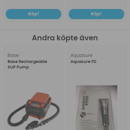
Köp!
Köp!
Andra köpte även
Base
Aquasure
Base Rechargeable
Aquasure FD
SUP Pump