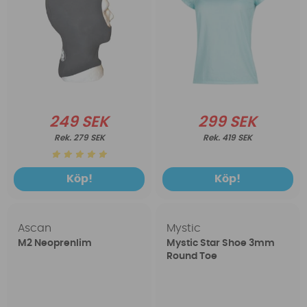
249 SEK
299 SEK
279 SEK
419 SEK
Köp!
Köp!
Ascan
Mystic
M2 Neoprenlim
Mystic Star Shoe 3mm
Round Toe