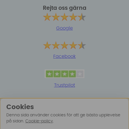
Rejta oss gärna
Google
Facebook
Trustpilot
Cookies
Denna sida använder cookies för att ge bästa upplevelse
på sidan.
Cookie-policy
.
© 2025 Surfspot. Vi använder oss av cookies -
Läs