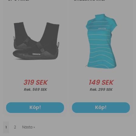
319 SEK
149 SEK
569 SEK
299 SEK
Köp!
Köp!
1
2
Nästa
»