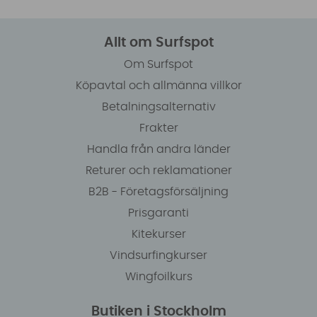
Allt om Surfspot
Om Surfspot
Köpavtal och allmänna villkor
Betalningsalternativ
Frakter
Handla från andra länder
Returer och reklamationer
B2B - Företagsförsäljning
Prisgaranti
Kitekurser
Vindsurfingkurser
Wingfoilkurs
Butiken i Stockholm