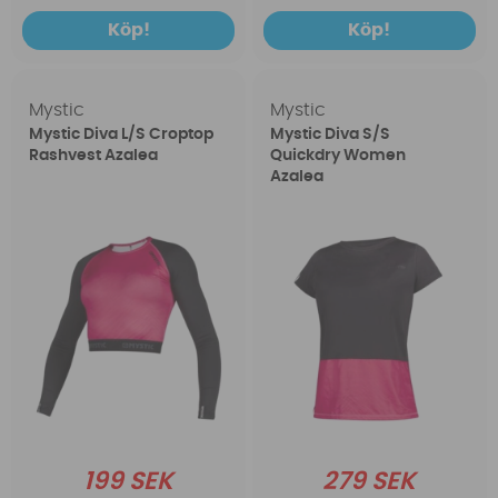
Köp!
Köp!
Mystic
Mystic
Mystic Diva L/S Croptop
Mystic Diva S/S
Rashvest Azalea
Quickdry Women
Azalea
199 SEK
279 SEK