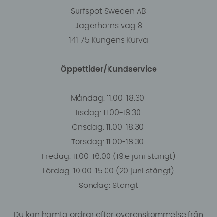
Surfspot Sweden AB
Jägerhorns väg 8
141 75 Kungens Kurva
Öppettider/Kundservice
Måndag: 11.00-18.30
Tisdag: 11.00-18.30
Onsdag: 11.00-18.30
Torsdag: 11.00-18.30
Fredag: 11.00-16:00 (19:e juni stängt)
Lördag: 10.00-15.00 (20 juni stängt)
Söndag: Stängt
Du kan hämta ordrar efter överenskommelse från