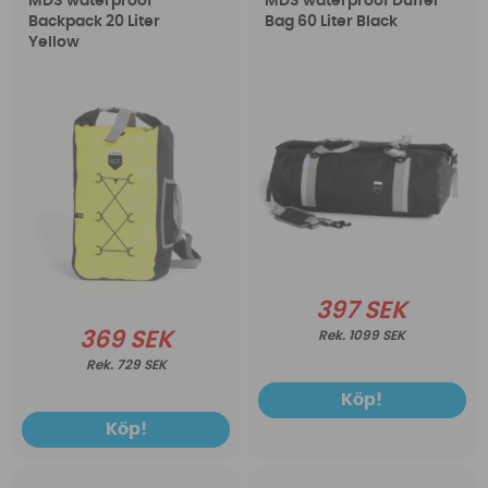
MDS waterproof
MDS waterproof Duffel
Backpack 20 Liter
Bag 60 Liter Black
Yellow
397 SEK
369 SEK
1099 SEK
729 SEK
Köp!
Köp!