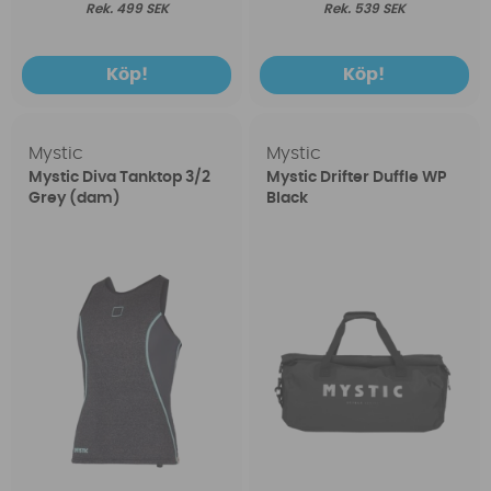
499 SEK
539 SEK
Köp!
Köp!
Mystic
Mystic
Mystic Diva Tanktop 3/2
Mystic Drifter Duffle WP
Grey (dam)
Black