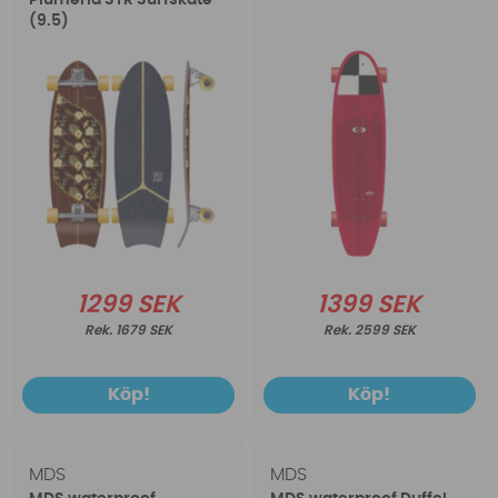
(9.5)
1299 SEK
1399 SEK
1679 SEK
2599 SEK
Köp!
Köp!
MDS
MDS