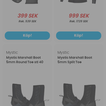
399 SEK
999 SEK
539 SEK
1729 SEK
Köp!
Köp!
Mystic
Mystic
Mystic Marshall Boot
Mystic Marshall Boot
5mm Round Toe stl 40
5mm Split Toe