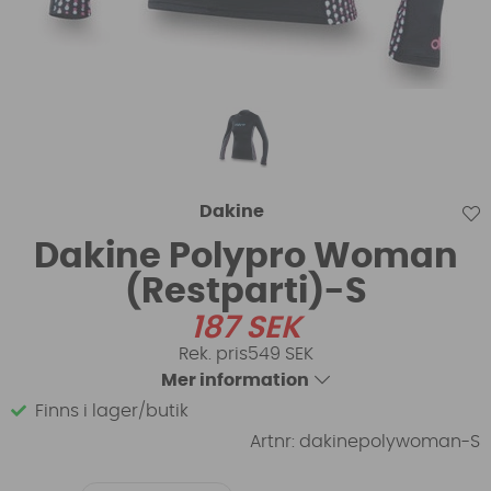
Dakine
Dakine Polypro Woman
(Restparti)-S
187
SEK
549 SEK
Mer information
Finns i lager/butik
Artnr:
dakinepolywoman-S