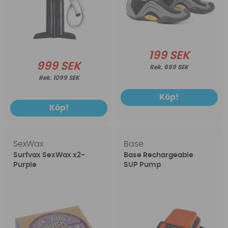
199 SEK
999 SEK
699 SEK
1099 SEK
Köp!
Köp!
SexWax
Base
Surfvax SexWax x2-
Base Rechargeable
Purple
SUP Pump