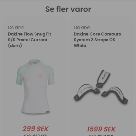
Se fler varor
Dakine
Dakine
Dakine Flow Snug Fit
Dakine Core Contours
S/S Pastel Current
System 3 Straps OS
(dam)
White
299 SEK
1599 SEK