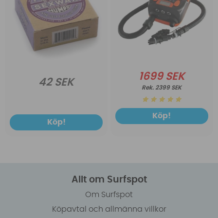
1699 SEK
42 SEK
2399 SEK
Köp!
Köp!
Allt om Surfspot
Om Surfspot
Köpavtal och allmänna villkor