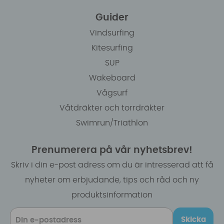
Guider
Vindsurfing
Kitesurfing
SUP
Wakeboard
Vågsurf
Våtdräkter och torrdräkter
Swimrun/Triathlon
Prenumerera på vår nyhetsbrev!
Skriv i din e-post adress om du är intresserad att få
nyheter om erbjudande, tips och råd och ny
produktsinformation
Skicka