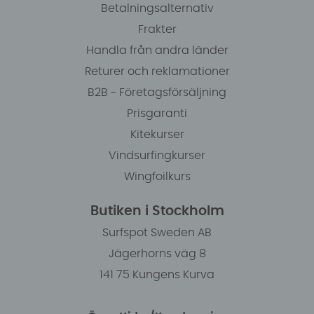
Betalningsalternativ
Frakter
Handla från andra länder
Returer och reklamationer
B2B - Företagsförsäljning
Prisgaranti
Kitekurser
Vindsurfingkurser
Wingfoilkurs
Butiken i Stockholm
Surfspot Sweden AB
Jägerhorns väg 8
141 75 Kungens Kurva