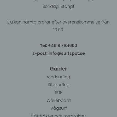
Söndag: Stängt
Du kan hämta ordrar efter överenskommelse från
10.00.
Tel: +46 8 7101600
E-post: info@surfspot.se
Guider
Vindsurfing
Kitesurfing
SUP
Wakeboard
Vågsurf
Våtdräkter och torrdräkter