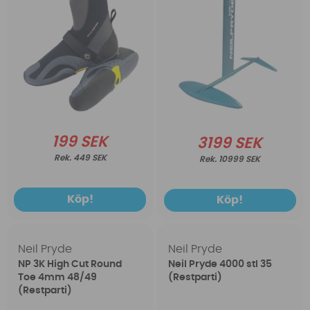
199 SEK
3199 SEK
449 SEK
10999 SEK
Köp!
Köp!
Neil Pryde
Neil Pryde
NP 3K High Cut Round
Neil Pryde 4000 stl 35
Toe 4mm 48/49
(Restparti)
(Restparti)