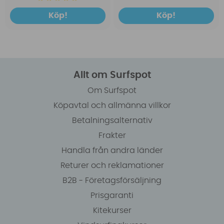
Köp!
Köp!
Allt om Surfspot
Om Surfspot
Köpavtal och allmänna villkor
Betalningsalternativ
Frakter
Handla från andra länder
Returer och reklamationer
B2B - Företagsförsäljning
Prisgaranti
Kitekurser