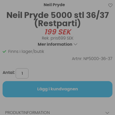
Neil Pryde
Neil Pryde 5000 stl 36/37
(Restparti)
199
SEK
699 SEK
Mer information
Finns i lager/butik
Artnr:
NP5000-36-37
Antal:
Lägg i kundvagnen
PRODUKTINFORMATION