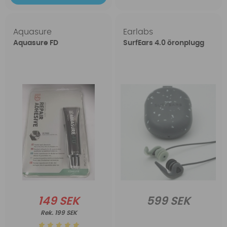
Aquasure
Earlabs
Aquasure FD
SurfEars 4.0 öronplugg
149 SEK
599 SEK
199 SEK