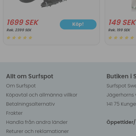
1699 SEK
149 SEK
Köp!
2399 SEK
199 SEK
Allt om Surfspot
Butiken i
Om Surfspot
Surfspot Sw
Köpavtal och allmänna villkor
Jägerhorns 
Betalningsalternativ
141 75 Kung
Frakter
Handla från andra länder
Öppettider
Returer och reklamationer