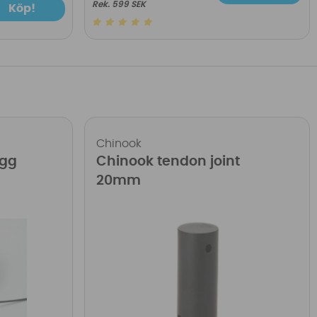
599 SEK
Köp!
Chinook
ugg
Chinook tendon joint
20mm