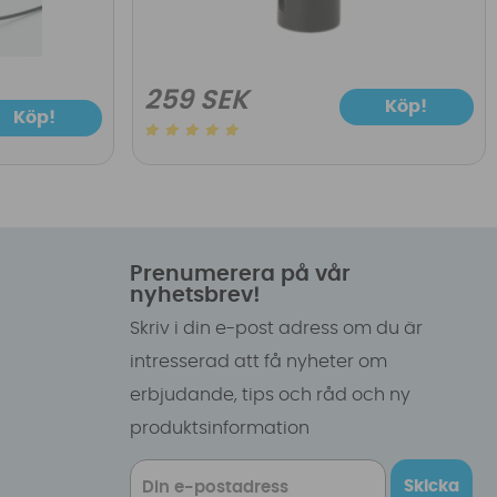
259 SEK
Köp!
Köp!
Prenumerera på vår
nyhetsbrev!
Skriv i din e-post adress om du är
intresserad att få nyheter om
erbjudande, tips och råd och ny
produktsinformation
Skicka