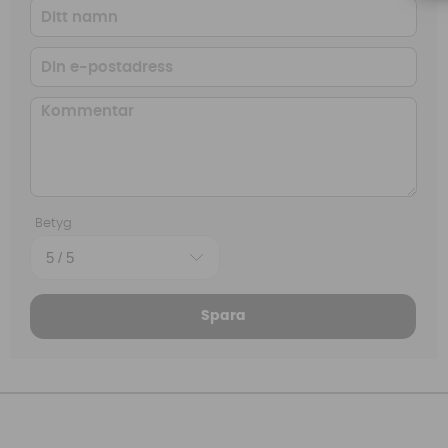
Betyg
Spara