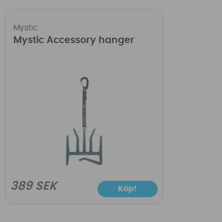
Mystic
Mystic Accessory hanger
389 SEK
Köp!