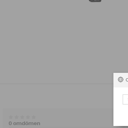
0 omdömen