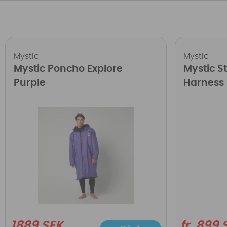
Mystic
Mystic
Mystic Poncho Explore
Mystic S
Purple
Harness 
1889 SEK
fr. 899 