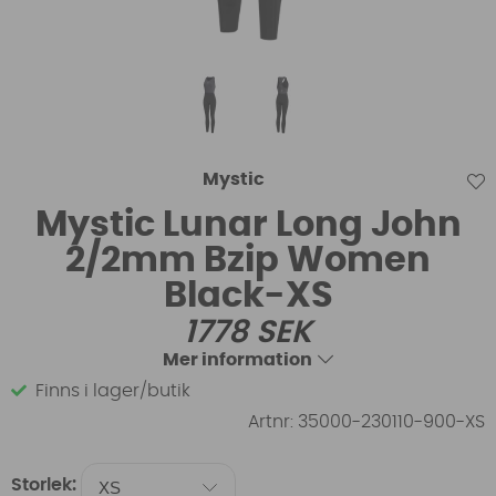
Mystic
Mystic Lunar Long John
2/2mm Bzip Women
Black-XS
1778
SEK
Mer information
Finns i lager/butik
Artnr:
35000-230110-900-XS
Storlek: