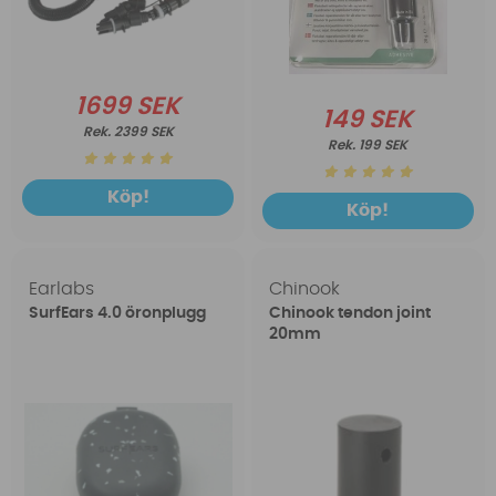
1699 SEK
149 SEK
2399 SEK
199 SEK
Köp!
Köp!
Earlabs
Chinook
SurfEars 4.0 öronplugg
Chinook tendon joint
20mm