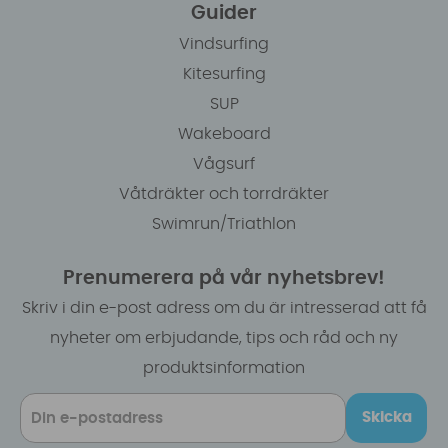
Guider
Vindsurfing
Kitesurfing
SUP
Wakeboard
Vågsurf
Våtdräkter och torrdräkter
Swimrun/Triathlon
Prenumerera på vår nyhetsbrev!
Skriv i din e-post adress om du är intresserad att få
nyheter om erbjudande, tips och råd och ny
produktsinformation
Skicka