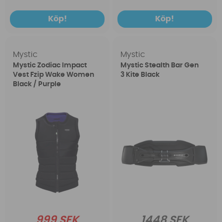
Köp!
Köp!
Mystic
Mystic
Mystic Zodiac Impact
Mystic Stealth Bar Gen
Vest Fzip Wake Women
3 Kite Black
Black / Purple
999 SEK
1448 SEK