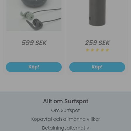
599 SEK
259 SEK
Köp!
Köp!
Allt om Surfspot
Om Surfspot
Köpavtal och allmänna villkor
Betalningsalternativ