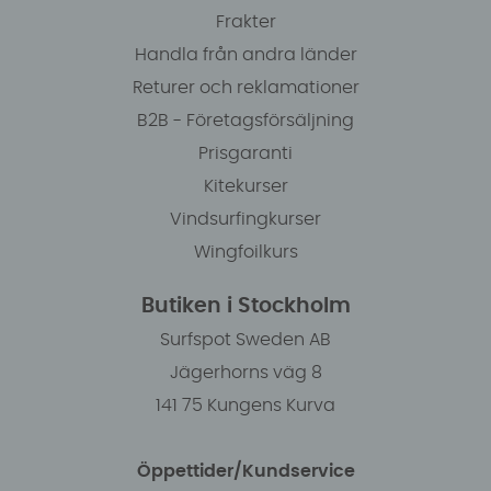
Frakter
Handla från andra länder
Returer och reklamationer
B2B - Företagsförsäljning
Prisgaranti
Kitekurser
Vindsurfingkurser
Wingfoilkurs
Butiken i Stockholm
Surfspot Sweden AB
Jägerhorns väg 8
141 75 Kungens Kurva
Öppettider/Kundservice