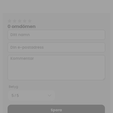
0 omdömen
Betyg
Spara