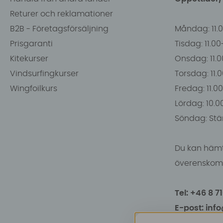
Returer och reklamationer
B2B - Företagsförsäljning
Måndag: 11.
Prisgaranti
Tisdag: 11.0
Kitekurser
Onsdag: 11.0
Vindsurfingkurser
Torsdag: 11.
Wingfoilkurs
Fredag: 11.00
Lördag: 10.0
Söndag: Stä
Du kan hämt
överenskomm
Tel: +46 8 7
E-post: inf