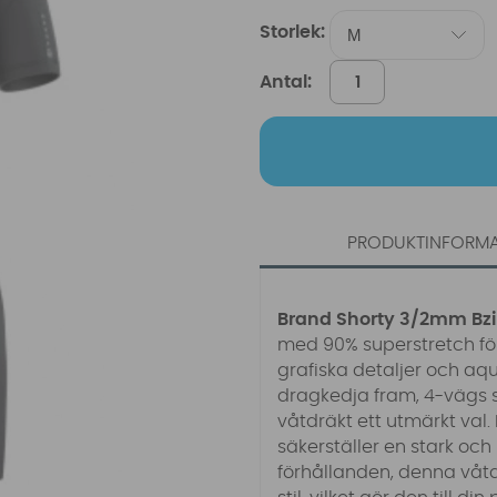
Storlek:
Antal:
PRODUKTINFORM
Brand Shorty 3/2mm Bzip
med 90% superstretch för
grafiska detaljer och aqu
dragkedja fram, 4-vägs 
våtdräkt ett utmärkt val
säkerställer en stark och
förhållanden, denna våtd