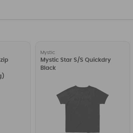
Mystic
zip
Mystic Star S/S Quickdry
Black
g)