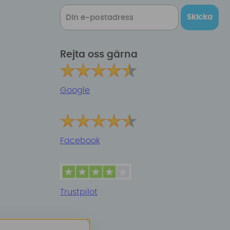
Skicka
Rejta oss gärna
Google
Facebook
Trustpilot