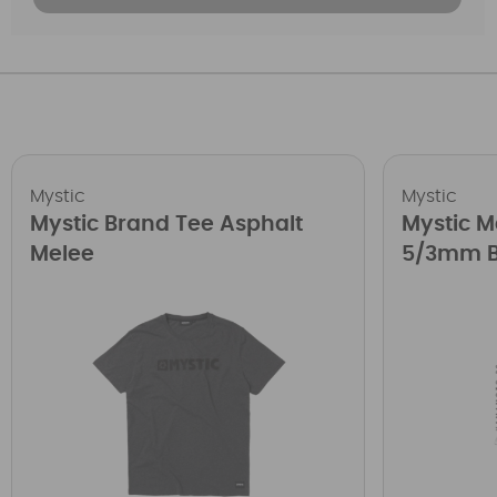
Mystic
Mystic
Mystic Brand Tee Asphalt
Mystic Ma
Melee
5/3mm B