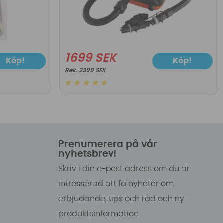
1699 SEK
Köp!
Köp!
2399 SEK
Prenumerera på vår
nyhetsbrev!
Skriv i din e-post adress om du är
intresserad att få nyheter om
erbjudande, tips och råd och ny
produktsinformation