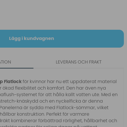
Lägg i kundvagnen
ATION
LEVERANS OCH FRAKT
 Flatlock
för kvinnor har nu ett uppdaterat material
 ökad flexibilitet och komfort. Den har även nya
aflush-systemet för att hålla kallt vatten ute. Med en
stretch-knäskydd och en nyckelficka är denna
. Panelerna är sydda med Flatlock-sömmar, vilket
 hållbar konstruktion. Perfekt för varmare
räkt kombinerar förbättrad rörlighet, hållbarhet och