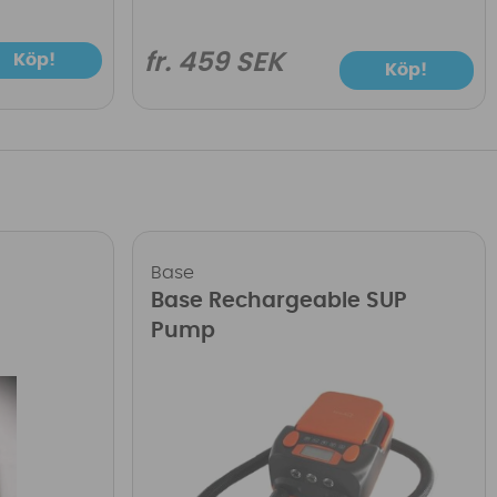
fr. 459 SEK
Köp!
Köp!
Base
Base Rechargeable SUP
Pump