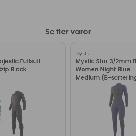
Se fler varor
Mystic
jestic Fullsuit
Mystic Star 3/2mm B
zip Black
Women Night Blue
Medium (B-sorterin