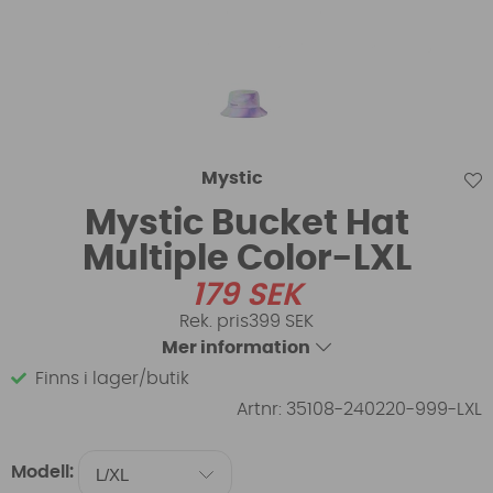
Mystic
Mystic Bucket Hat
Multiple Color-LXL
179
SEK
399 SEK
Mer information
Finns i lager/butik
Artnr:
35108-240220-999-LXL
Modell: