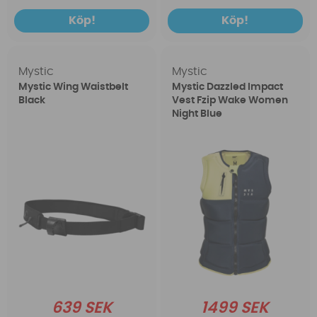
Köp!
Köp!
Mystic
Mystic
Mystic Wing Waistbelt
Mystic Dazzled Impact
Black
Vest Fzip Wake Women
Night Blue
639 SEK
1499 SEK