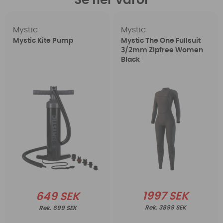
Se fler varor
Mystic
Mystic
Mystic Kite Pump
Mystic The One Fullsuit
3/2mm Zipfree Women
Black
1997 SEK
649 SEK
3899 SEK
699 SEK