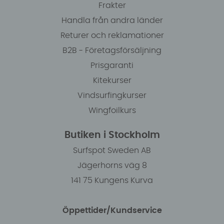
Frakter
Handla från andra länder
Returer och reklamationer
B2B - Företagsförsäljning
Prisgaranti
Kitekurser
Vindsurfingkurser
Wingfoilkurs
Butiken i Stockholm
Surfspot Sweden AB
Jägerhorns väg 8
141 75 Kungens Kurva
Öppettider/Kundservice