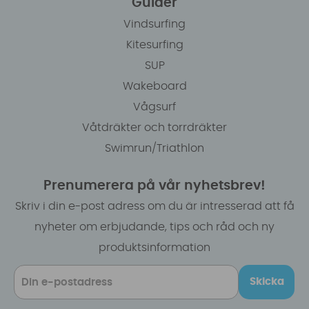
Guider
Vindsurfing
Kitesurfing
SUP
Wakeboard
Vågsurf
Våtdräkter och torrdräkter
Swimrun/Triathlon
Prenumerera på vår nyhetsbrev!
Skriv i din e-post adress om du är intresserad att få
nyheter om erbjudande, tips och råd och ny
produktsinformation
Skicka