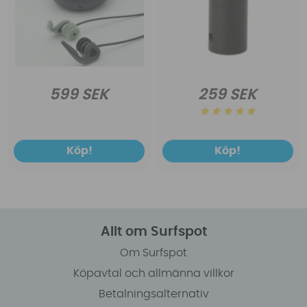
599 SEK
259 SEK
Köp!
Köp!
Allt om Surfspot
Om Surfspot
Köpavtal och allmänna villkor
Betalningsalternativ