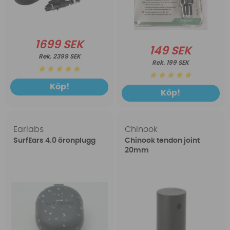
1699 SEK
149 SEK
2399 SEK
199 SEK
Köp!
Köp!
Earlabs
Chinook
SurfEars 4.0 öronplugg
Chinook tendon joint
20mm