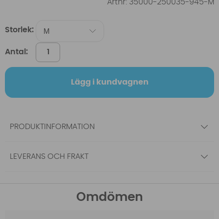
Artnr:
35000-250035-945-M
Storlek:
Antal:
Lägg i kundvagnen
PRODUKTINFORMATION
LEVERANS OCH FRAKT
Omdömen