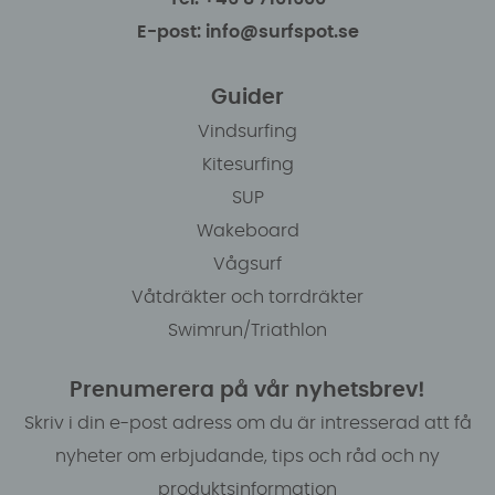
E-post: info@surfspot.se
Guider
Vindsurfing
Kitesurfing
SUP
Wakeboard
Vågsurf
Våtdräkter och torrdräkter
Swimrun/Triathlon
Prenumerera på vår nyhetsbrev!
Skriv i din e-post adress om du är intresserad att få
nyheter om erbjudande, tips och råd och ny
produktsinformation