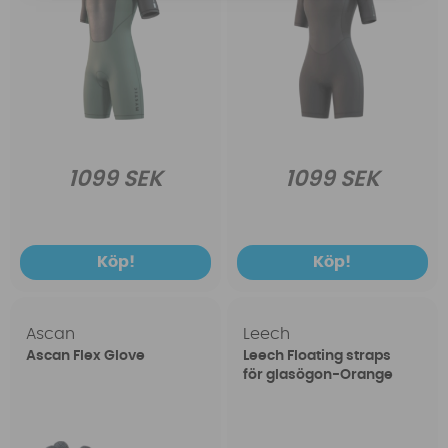
1099 SEK
1099 SEK
Köp!
Köp!
Ascan
Leech
Ascan Flex Glove
Leech Floating straps
för glasögon-Orange