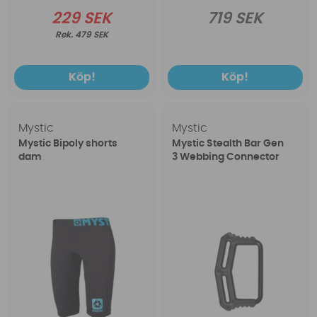
229 SEK
719 SEK
479 SEK
Köp!
Köp!
Mystic
Mystic
Mystic Bipoly shorts
Mystic Stealth Bar Gen
dam
3 Webbing Connector