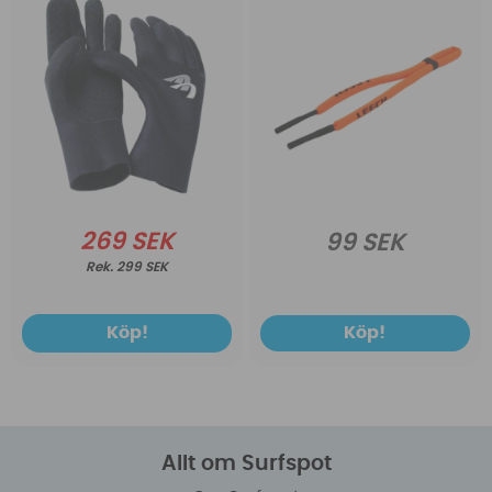
269 SEK
99 SEK
299 SEK
Köp!
Köp!
Allt om Surfspot