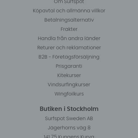
Om Surfspot
Köpavtal och allmänna villkor
Betalningsalternativ
Frakter
Handla från andra länder
Returer och reklamationer
B2B - Företagsförsäljning
Prisgaranti
Kitekurser
Vindsurfingkurser
Wingfoilkurs
Butiken i Stockholm
Surfspot Sweden AB
Jägerhorns väg 8
141 75 Kungens Kurva