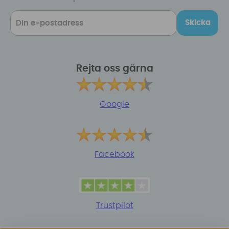
Skicka
Rejta oss gärna
Google
Facebook
Trustpilot