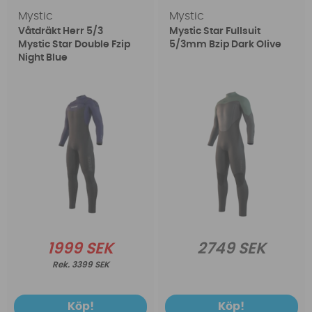
Mystic
Mystic
Våtdräkt Herr 5/3
Mystic Star Fullsuit
Mystic Star Double Fzip
5/3mm Bzip Dark Olive
Night Blue
1999 SEK
2749 SEK
3399 SEK
Köp!
Köp!