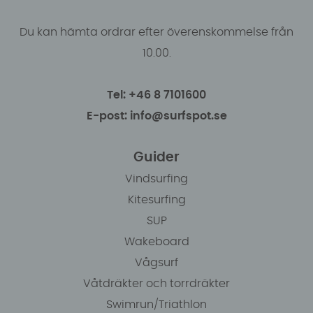
Du kan hämta ordrar efter överenskommelse från
10.00.
Tel: +46 8 7101600
E-post: info@surfspot.se
Guider
Vindsurfing
Kitesurfing
SUP
Wakeboard
Vågsurf
Våtdräkter och torrdräkter
Swimrun/Triathlon