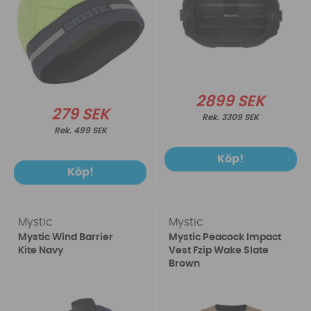
2899 SEK
279 SEK
3309 SEK
499 SEK
Köp!
Köp!
Mystic
Mystic
Mystic Wind Barrier
Mystic Peacock Impact
Kite Navy
Vest Fzip Wake Slate
Brown