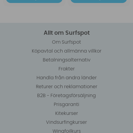
Allt om Surfspot
Om Surfspot
Köpavtal och allmänna villkor
Betalningsalternativ
Frakter
Handla från andra länder
Returer och reklamationer
B2B - Företagsförsäljning
Prisgaranti
Kitekurser
Vindsurfingkurser
Wingfoilkurs