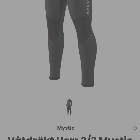
Mystic