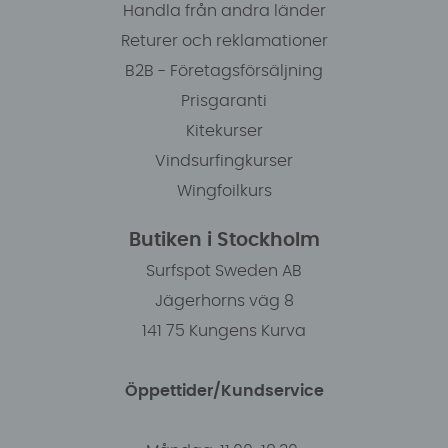
Handla från andra länder
Returer och reklamationer
B2B - Företagsförsäljning
Prisgaranti
Kitekurser
Vindsurfingkurser
Wingfoilkurs
Butiken i Stockholm
Surfspot Sweden AB
Jägerhorns väg 8
141 75 Kungens Kurva
Öppettider/Kundservice