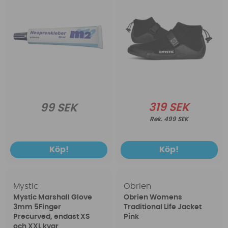
319 SEK
99 SEK
499 SEK
Köp!
Köp!
Mystic
Obrien
Mystic Marshall Glove
Obrien Womens
3mm 5Finger
Traditional Life Jacket
Precurved, endast XS
Pink
och XXL kvar