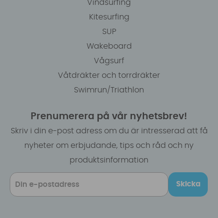
Vindsurfing
Kitesurfing
SUP
Wakeboard
Vågsurf
Våtdräkter och torrdräkter
Swimrun/Triathlon
Prenumerera på vår nyhetsbrev!
Skriv i din e-post adress om du är intresserad att få
nyheter om erbjudande, tips och råd och ny
produktsinformation
Skicka