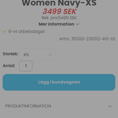
Women Navy-XS
3499
SEK
5499 SEK
Mer information
6-14 arbetsdagar
Artnr:
35000-230012-410-XS
Storlek:
Antal:
Lägg i kundvagnen
PRODUKTINFORMATION