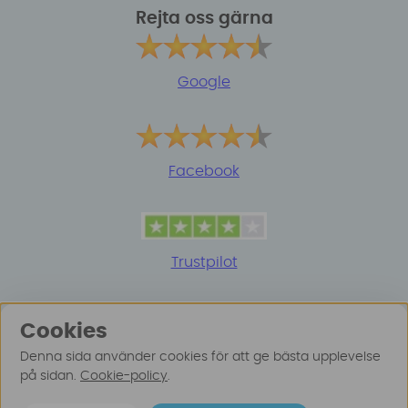
Rejta oss gärna
Google
Facebook
Trustpilot
Cookies
Denna sida använder cookies för att ge bästa upplevelse
på sidan.
Cookie-policy
.
© 2025 Surfspot. Vi använder oss av cookies -
Läs