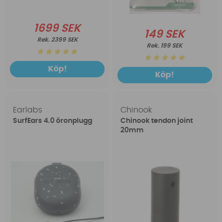
1699 SEK
149 SEK
2399 SEK
199 SEK
Köp!
Köp!
Earlabs
Chinook
SurfEars 4.0 öronplugg
Chinook tendon joint
20mm