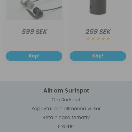
599 SEK
259 SEK
Köp!
Köp!
Allt om Surfspot
Om Surfspot
Köpavtal och allmänna villkor
Betalningsalternativ
Frakter