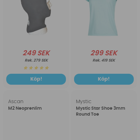
249 SEK
299 SEK
279 SEK
419 SEK
Köp!
Köp!
Ascan
Mystic
M2 Neoprenlim
Mystic Star Shoe 3mm
Round Toe