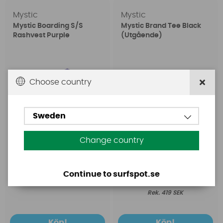
Mystic
Mystic
Mystic Boarding S/S
Mystic Brand Tee Black
Rashvest Purple
(Utgående)
Choose country
Sweden
Change country
Continue to surfspot.se
649 SEK
199 SEK
419 SEK
Köp!
Köp!