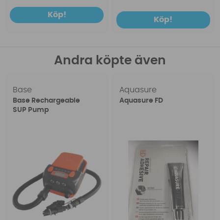
Köp!
Köp!
Andra köpte även
Base
Aquasure
Base Rechargeable
Aquasure FD
SUP Pump