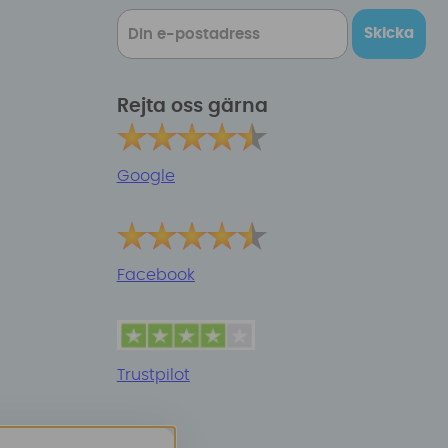
Skicka
Rejta oss gärna
Google
Facebook
Trustpilot