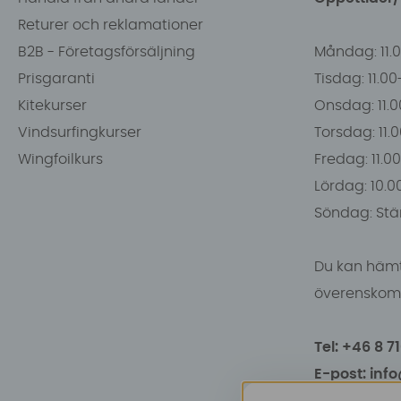
Returer och reklamationer
B2B - Företagsförsäljning
Måndag: 11.
Prisgaranti
Tisdag: 11.0
Kitekurser
Onsdag: 11.0
Vindsurfingkurser
Torsdag: 11.
Wingfoilkurs
Fredag: 11.00
Lördag: 10.0
Söndag: Stä
Du kan hämt
överenskomm
Tel: +46 8 7
E-post: inf