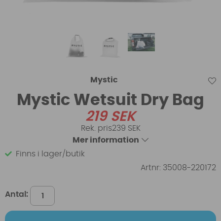
Mystic
Mystic Wetsuit Dry Bag
219
SEK
239 SEK
Mer information
Finns i lager/butik
Artnr:
35008-220172
Antal: