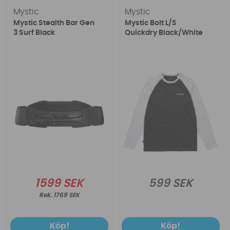
Mystic
Mystic
Mystic Stealth Bar Gen
Mystic Bolt L/S
3 Surf Black
Quickdry Black/White
1599 SEK
599 SEK
1769 SEK
Köp!
Köp!