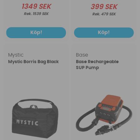
1349 SEK
399 SEK
1539 SEK
479 SEK
Köp!
Köp!
Mystic
Base
Mystic Borris Bag Black
Base Rechargeable
SUP Pump