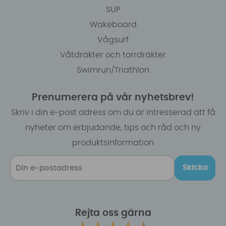
SUP
Wakeboard
Vågsurf
Våtdräkter och torrdräkter
Swimrun/Triathlon
Prenumerera på vår nyhetsbrev!
Skriv i din e-post adress om du är intresserad att få
nyheter om erbjudande, tips och råd och ny
produktsinformation
Skicka
Rejta oss gärna