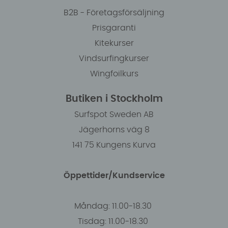
B2B - Företagsförsäljning
Prisgaranti
Kitekurser
Vindsurfingkurser
Wingfoilkurs
Butiken i Stockholm
Surfspot Sweden AB
Jägerhorns väg 8
141 75 Kungens Kurva
Öppettider/Kundservice
Måndag: 11.00-18.30
Tisdag: 11.00-18.30