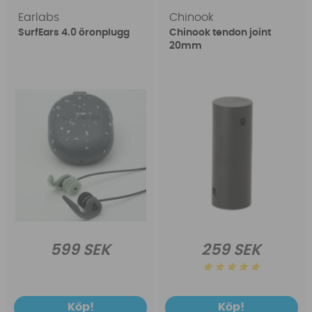
Earlabs
Chinook
SurfEars 4.0 öronplugg
Chinook tendon joint
20mm
599 SEK
259 SEK
Köp!
Köp!