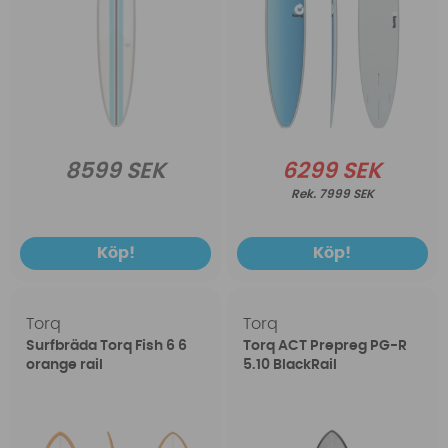
8599 SEK
6299 SEK
7999 SEK
Köp!
Köp!
Torq
Torq
Surfbräda Torq Fish 6 6
Torq ACT Prepreg PG-R
orange rail
5.10 BlackRail