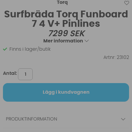
Torq
Surfbräda Torq Funboard
7 4 V+ Pinlines
7299
SEK
Mer information
Finns i lager/butik
Artnr:
23102
Antal:
Lägg i kundvagnen
PRODUKTINFORMATION