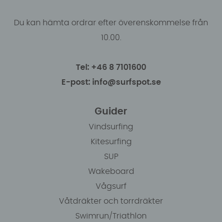
Du kan hämta ordrar efter överenskommelse från
10.00.
Tel: +46 8 7101600
E-post: info@surfspot.se
Guider
Vindsurfing
Kitesurfing
SUP
Wakeboard
Vågsurf
Våtdräkter och torrdräkter
Swimrun/Triathlon