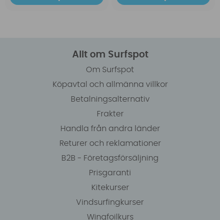
Allt om Surfspot
Om Surfspot
Köpavtal och allmänna villkor
Betalningsalternativ
Frakter
Handla från andra länder
Returer och reklamationer
B2B - Företagsförsäljning
Prisgaranti
Kitekurser
Vindsurfingkurser
Wingfoilkurs