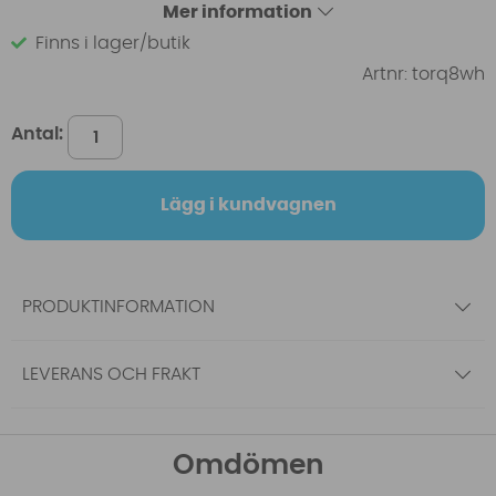
Mer information
Finns i lager/butik
Artnr:
torq8wh
Antal:
Lägg i kundvagnen
PRODUKTINFORMATION
LEVERANS OCH FRAKT
Omdömen