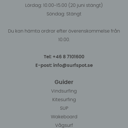
Lördag: 10.00-15.00 (20 juni stängt)
Söndag: Stängt
Du kan hämta ordrar efter överenskommelse från
10.00.
Tel: +46 8 7101600
E-post: info@surfspot.se
Guider
Vindsurfing
Kitesurfing
SUP
Wakeboard
Vågsurf