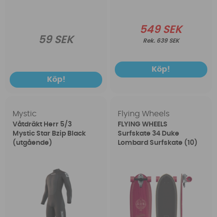
549 SEK
59 SEK
639 SEK
Köp!
Köp!
Mystic
Flying Wheels
Våtdräkt Herr 5/3
FLYING WHEELS
Mystic Star Bzip Black
Surfskate 34 Duke
(utgående)
Lombard Surfskate (10)