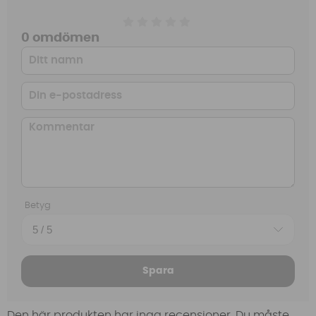
0 omdömen
Betyg
Spara
Den här produkten har inga recensioner. Du måste