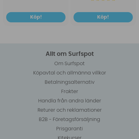
Köp!
Köp!
Allt om Surfspot
Om Surfspot
Köpavtal och allmänna villkor
Betalningsalternativ
Frakter
Handla från andra länder
Returer och reklamationer
B2B - Företagsförsäljning
Prisgaranti
Kitekurser