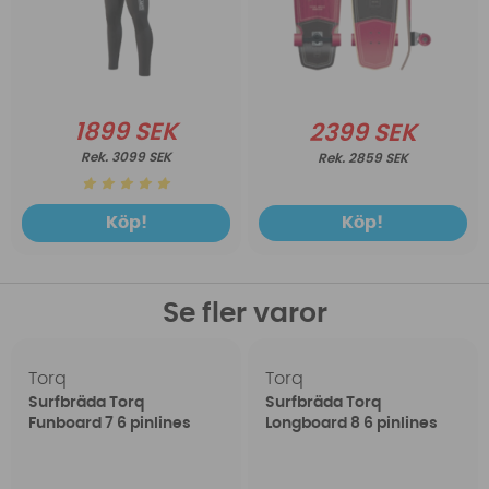
1899 SEK
2399 SEK
3099 SEK
2859 SEK
Köp!
Köp!
Se fler varor
Torq
Torq
Surfbräda Torq
Surfbräda Torq
Funboard 7 6 pinlines
Longboard 8 6 pinlines