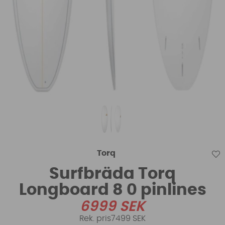
Torq
Surfbräda Torq
Longboard 8 0 pinlines
6999
SEK
7499 SEK