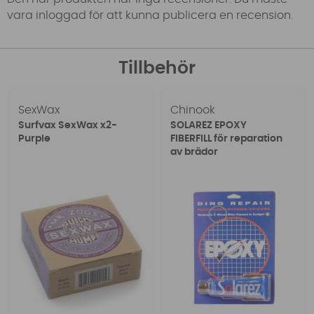
vara inloggad för att kunna publicera en recension.
Tillbehör
SexWax
Chinook
Surfvax SexWax x2-
SOLAREZ EPOXY
Purple
FIBERFILL för reparation
av brädor