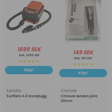
1699 SEK
149 SEK
2399 SEK
199 SEK
Köp!
Köp!
Earlabs
Chinook
SurfEars 4.0 öronplugg
Chinook tendon joint
20mm