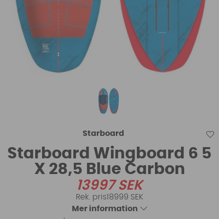
Starboard
Starboard Wingboard 6 5
X 28,5 Blue Carbon
13997
SEK
18999 SEK
Mer information