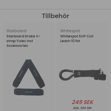
Tillbehör
Starboard
Whitespot
Starboard Drake V-
Whitespot SUP Coil
strap Yulex Incl
Leash 10 fot
Accessories
249 SEK
399 SEK