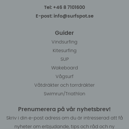
Tel: +46 8 7101600
E-post: info@surfspot.se
Guider
Vindsurfing
Kitesurfing
SUP
Wakeboard
Vågsurf
Våtdräkter och torrdräkter
Swimrun/Triathlon
Prenumerera på vår nyhetsbrev!
Skriv i din e-post adress om du är intresserad att få
nyheter om erbjudande, tips och råd och ny