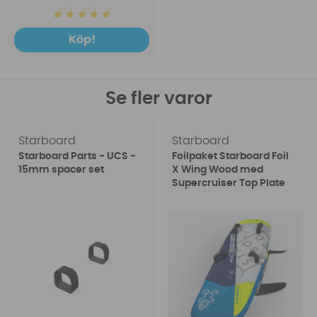
Köp!
Se fler varor
Starboard
Starboard
Starboard Parts - UCS -
Foilpaket Starboard Foil
15mm spacer set
X Wing Wood med
Supercruiser Top Plate