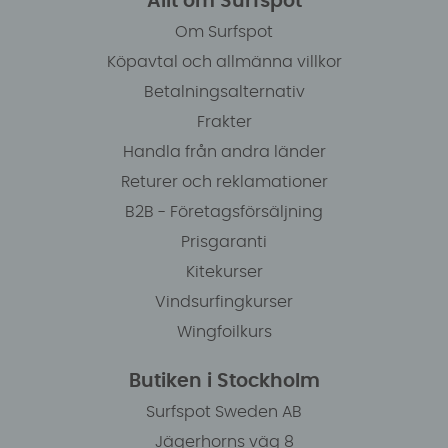
Allt om Surfspot
Om Surfspot
Köpavtal och allmänna villkor
Betalningsalternativ
Frakter
Handla från andra länder
Returer och reklamationer
B2B - Företagsförsäljning
Prisgaranti
Kitekurser
Vindsurfingkurser
Wingfoilkurs
Butiken i Stockholm
Surfspot Sweden AB
Jägerhorns väg 8