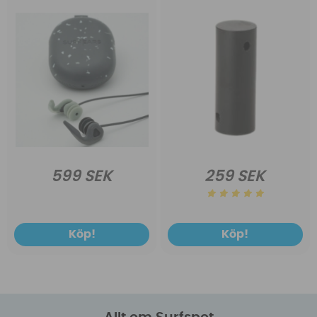
599 SEK
259 SEK
Köp!
Köp!