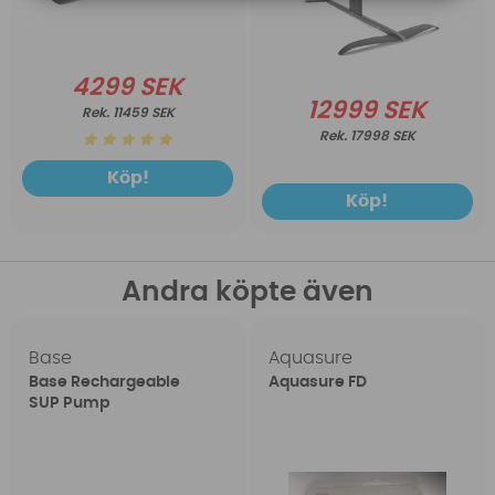
4299 SEK
12999 SEK
11459 SEK
17998 SEK
Köp!
Köp!
Andra köpte även
Base
Aquasure
Base Rechargeable
Aquasure FD
SUP Pump