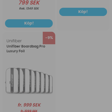
799 SEK
1349 SEK
Köp!
Köp!
9
Unifiber
Unifiber Boardbag Pro
Luxury Foil
fr. 999 SEK
fr. 1099 SEK