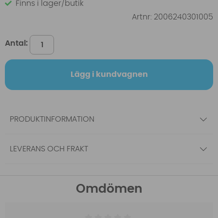
Finns i lager/butik
Artnr:
2006240301005
Antal:
Lägg i kundvagnen
PRODUKTINFORMATION
LEVERANS OCH FRAKT
Omdömen