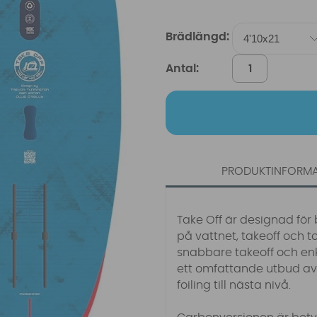
Brädlängd:
Antal:
PRODUKTINFORM
Take Off är designad för 
på vattnet, takeoff och 
snabbare takeoff och en
ett omfattande utbud av 
foiling till nästa nivå.