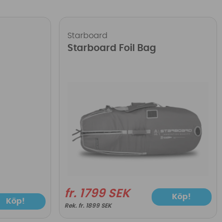
Starboard
Starboard Foil Bag
fr. 1799 SEK
Köp!
Köp!
fr. 1899 SEK