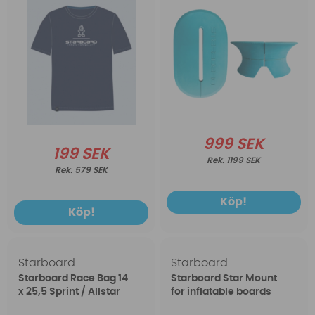
999 SEK
199 SEK
1199 SEK
579 SEK
Köp!
Köp!
Starboard
Starboard
Starboard Race Bag 14
Starboard Star Mount
x 25,5 Sprint / Allstar
for inflatable boards