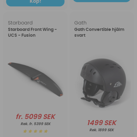
Köp!
Starboard
Gath
Starboard Front Wing -
Gath Convertible hjälm
UCS - Fusion
svart
fr. 5099 SEK
1499 SEK
fr. 5399 SEK
1899 SEK