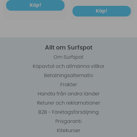
Köp!
Köp!
Allt om Surfspot
Om Surfspot
Köpavtal och allmänna villkor
Betalningsalternativ
Frakter
Handla från andra länder
Returer och reklamationer
B2B - Företagsförsäljning
Prisgaranti
Kitekurser