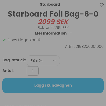
Starboard
Starboard Foil Bag-6-0
2099
SEK
2299 SEK
Mer information
Finns i lager/butik
Artnr:
2198250001006
Bag-storlek:
Antal:
Lägg i kundvagnen