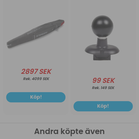
2897 SEK
4099 SEK
99 SEK
149 SEK
Köp!
Köp!
Andra köpte även