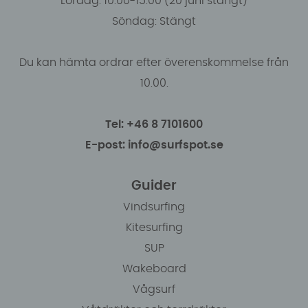
Lördag: 10.00-15.00 (20 juni stängt)
Söndag: Stängt
Du kan hämta ordrar efter överenskommelse från
10.00.
Tel: +46 8 7101600
E-post: info@surfspot.se
Guider
Vindsurfing
Kitesurfing
SUP
Wakeboard
Vågsurf