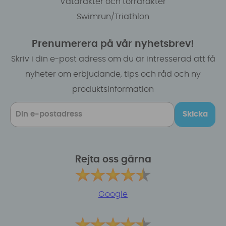
Våtdräkter och torrdräkter
Swimrun/Triathlon
Prenumerera på vår nyhetsbrev!
Skriv i din e-post adress om du är intresserad att få
nyheter om erbjudande, tips och råd och ny
produktsinformation
Skicka
Rejta oss gärna
Google