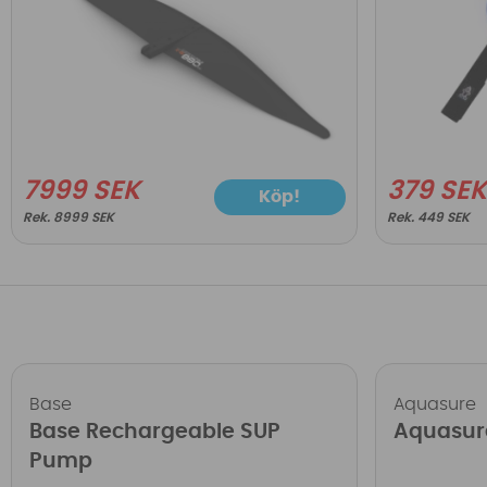
7999 SEK
379 SE
Köp!
8999 SEK
449 SEK
Base
Aquasure
Base Rechargeable SUP
Aquasur
Pump