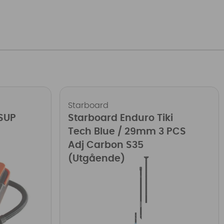
Starboard
SUP
Starboard Enduro Tiki
Tech Blue / 29mm 3 PCS
Adj Carbon S35
(Utgående)