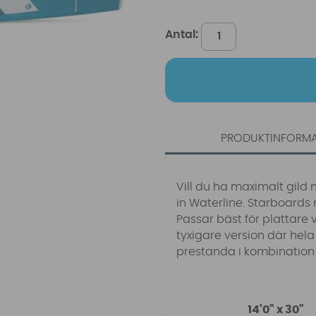
Antal:
PRODUKTINFORM
Vill du ha maximalt gild 
in Waterline. Starboards
Passar bäst för plattare
tyxigare version där hela
prestanda i kombination 
14'0" x 30"