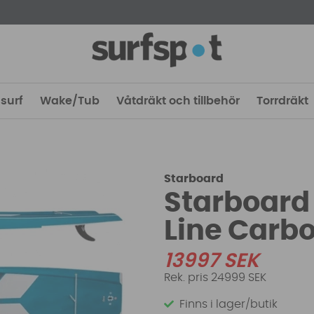
surf
Wake/Tub
Våtdräkt och tillbehör
Torrdräkt
Starboard
Starboard 
Line Carb
13997
SEK
24999 SEK
Finns i lager/butik