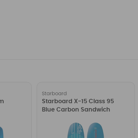
Starboard
um
Starboard X-15 Class 95
Blue Carbon Sandwich