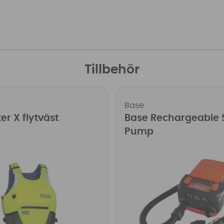
Tillbehör
Base
er X flytväst
Base Rechargeable 
Pump