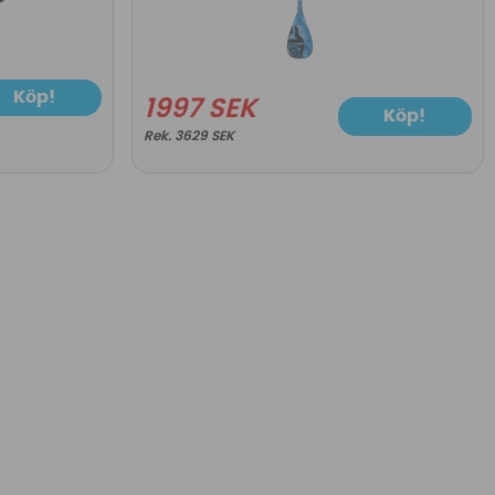
Köp!
1997 SEK
Köp!
3629 SEK