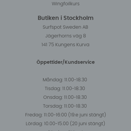
Wingfoilkurs
Butiken i Stockholm
Surfspot Sweden AB
Jägerhorns väg 8
141 75 Kungens Kurva
Öppettider/Kundservice
Måndag: 11.00-18.30
Tisdag: 11.00-18.30
Onsdag: 11.00-18.30
Torsdag: 11.00-18.30
Fredag: 11.00-16:00 (19:e juni stängt)
Lördag: 10.00-15.00 (20 juni stängt)