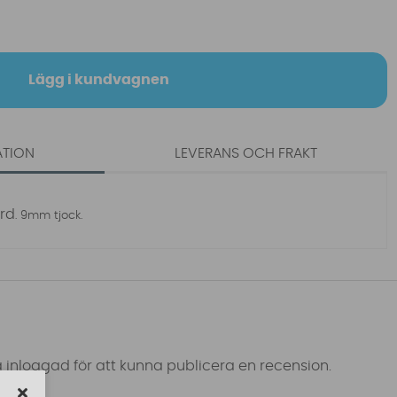
Lägg i kundvagnen
ATION
LEVERANS OCH FRAKT
ard
. 9mm tjock.
 inloggad för att kunna publicera en recension.