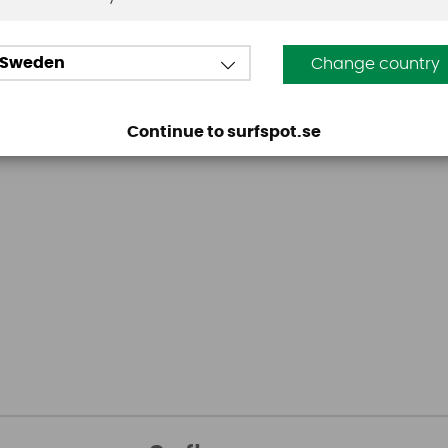
Sweden
Change country
Continue to surfspot.se