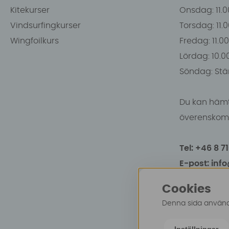
Kitekurser
Onsdag: 11.0
Vindsurfingkurser
Torsdag: 11.
Wingfoilkurs
Fredag: 11.00
Lördag: 10.0
Söndag: Stä
Du kan hämt
överenskomm
Tel: +46 8 7
E-post: inf
Cookies
Denna sida använde