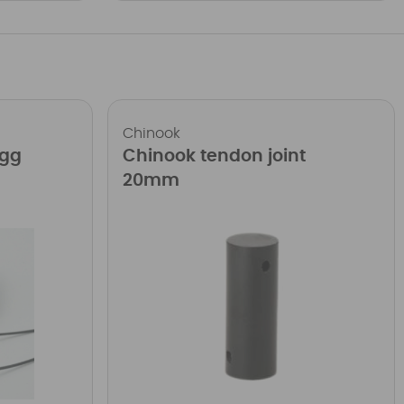
Chinook
ugg
Chinook tendon joint
20mm