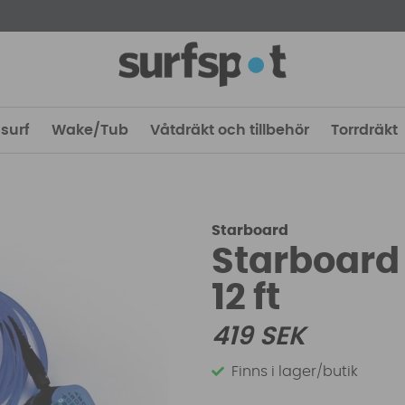
surf
Wake/Tub
Våtdräkt och tillbehör
Torrdräkt
Starboard
Starboard 
12 ft
419
SEK
Finns i lager/butik