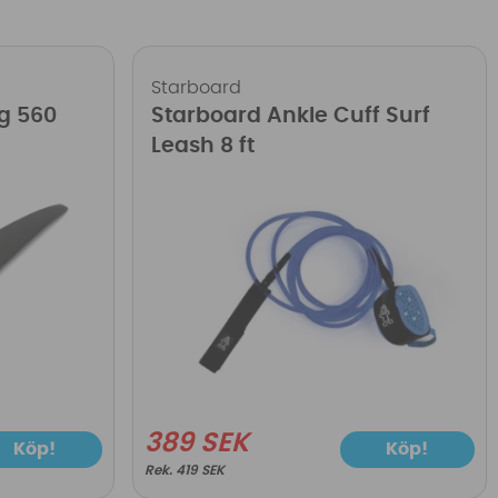
Starboard
g 560
Starboard Ankle Cuff Surf
Leash 8 ft
389 SEK
Köp!
Köp!
419 SEK