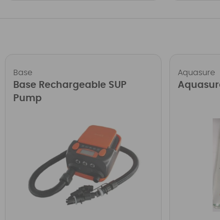
Base
Aquasure
Base Rechargeable SUP
Aquasur
Pump