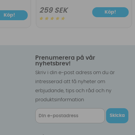
259 SEK
Köp!
Köp!
Prenumerera på vår
nyhetsbrev!
Skriv i din e-post adress om du är
intresserad att få nyheter om
erbjudande, tips och råd och ny
produktsinformation
Skicka