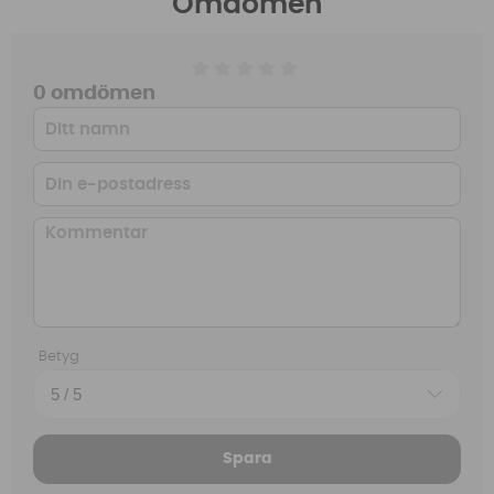
Omdömen
0 omdömen
Betyg
Spara