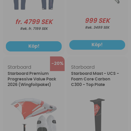
999 SEK
fr. 4799 SEK
3499 SEK
fr. 7199 SEK
Köp!
Köp!
20
Starboard
Starboard
Starboard Premium
Starboard Mast - UCS -
Progressive Value Pack
Foam Core Carbon
2026 (Wingfoilpaket)
C300 - Top Plate