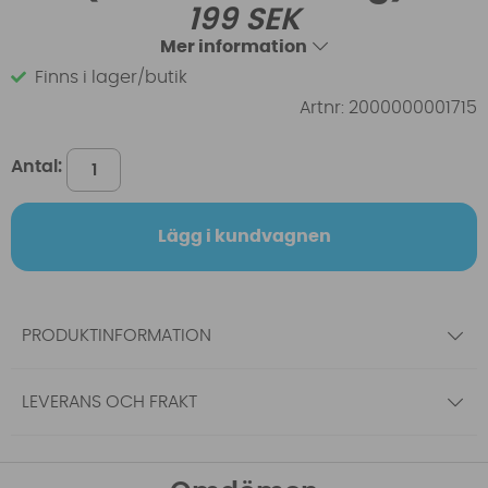
199
SEK
Mer information
Finns i lager/butik
Artnr:
2000000001715
Antal:
Lägg i kundvagnen
PRODUKTINFORMATION
LEVERANS OCH FRAKT