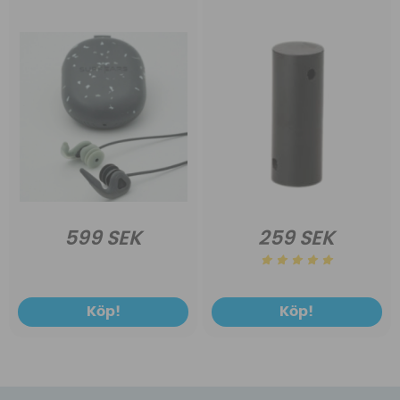
599 SEK
259 SEK
Köp!
Köp!