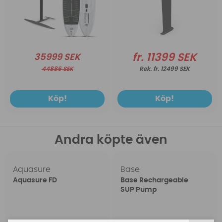
fr. 11399 SEK
35999 SEK
44886 SEK
fr. 12499 SEK
Köp!
Köp!
Andra köpte även
Aquasure
Base
Aquasure FD
Base Rechargeable
SUP Pump