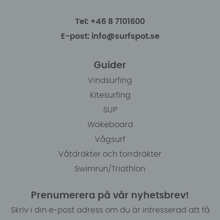
Tel: +46 8 7101600
E-post: info@surfspot.se
Guider
Vindsurfing
Kitesurfing
SUP
Wakeboard
Vågsurf
Våtdräkter och torrdräkter
Swimrun/Triathlon
Prenumerera på vår nyhetsbrev!
Skriv i din e-post adress om du är intresserad att få