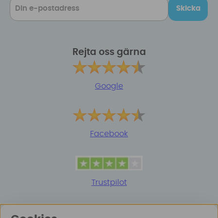
Skicka
Rejta oss gärna
Google
Facebook
Trustpilot