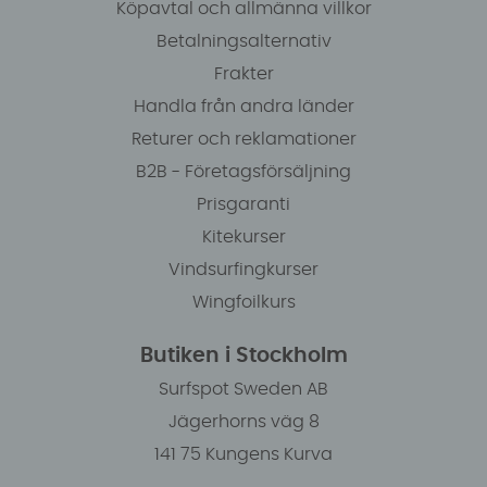
Köpavtal och allmänna villkor
Betalningsalternativ
Frakter
Handla från andra länder
Returer och reklamationer
B2B - Företagsförsäljning
Prisgaranti
Kitekurser
Vindsurfingkurser
Wingfoilkurs
Butiken i Stockholm
Surfspot Sweden AB
Jägerhorns väg 8
141 75 Kungens Kurva