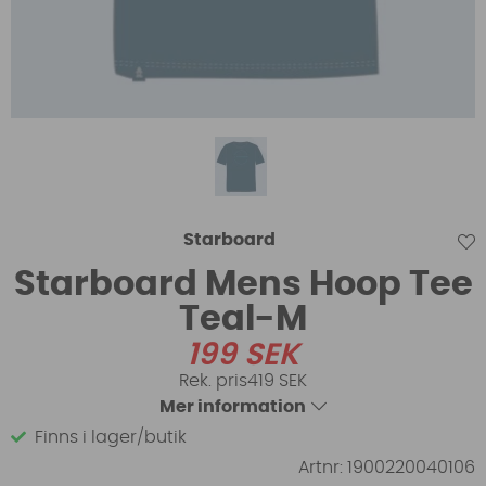
Starboard
Starboard Mens Hoop Tee
Teal-M
199
SEK
419 SEK
Mer information
Finns i lager/butik
Artnr:
1900220040106