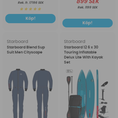
899 SEK
fr. 17196 SEK
1199 SEK
Köp!
Köp!
Starboard
Starboard
Starboard Blend Sup
Starboard 12 6 x 30
Suit Men Cityscape
Touring Inflatable
Delux Lite With Kayak
Set