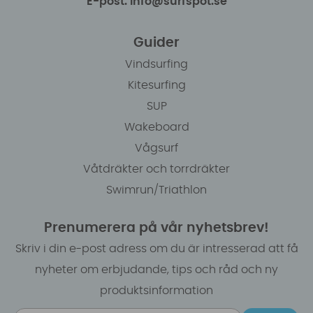
E-post: info@surfspot.se
Guider
Vindsurfing
Kitesurfing
SUP
Wakeboard
Vågsurf
Våtdräkter och torrdräkter
Swimrun/Triathlon
Prenumerera på vår nyhetsbrev!
Skriv i din e-post adress om du är intresserad att få
nyheter om erbjudande, tips och råd och ny
produktsinformation