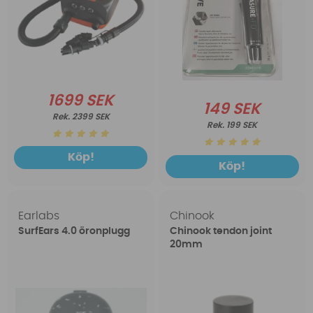
1699 SEK
149 SEK
2399 SEK
199 SEK
Köp!
Köp!
Earlabs
Chinook
SurfEars 4.0 öronplugg
Chinook tendon joint
20mm