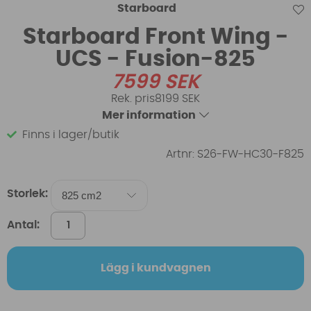
Starboard
Starboard Front Wing -
UCS - Fusion-825
7599
SEK
8199 SEK
Mer information
Finns i lager/butik
Artnr:
S26-FW-HC30-F825
Storlek:
Antal:
Lägg i kundvagnen