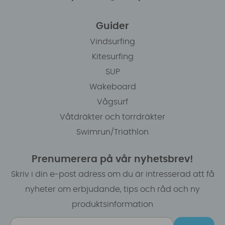
Guider
Vindsurfing
Kitesurfing
SUP
Wakeboard
Vågsurf
Våtdräkter och torrdräkter
Swimrun/Triathlon
Prenumerera på vår nyhetsbrev!
Skriv i din e-post adress om du är intresserad att få
nyheter om erbjudande, tips och råd och ny
produktsinformation