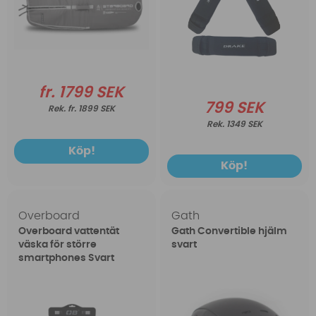
fr. 1799 SEK
799 SEK
fr. 1899 SEK
1349 SEK
Köp!
Köp!
Overboard
Gath
Overboard vattentät
Gath Convertible hjälm
väska för större
svart
smartphones Svart