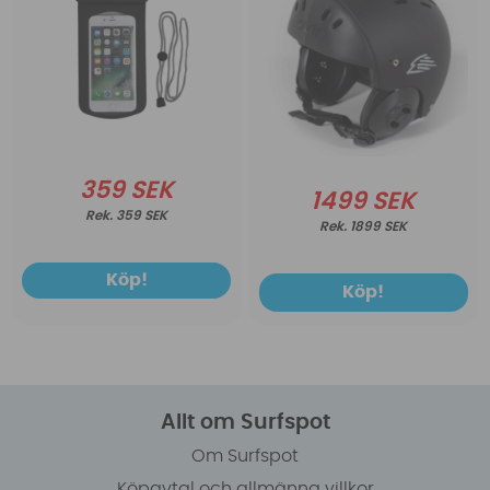
359 SEK
1499 SEK
359 SEK
1899 SEK
Köp!
Köp!
Allt om Surfspot
Om Surfspot
Köpavtal och allmänna villkor