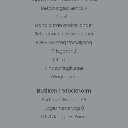
Betalningsalternativ
Frakter
Handla från andra länder
Returer och reklamationer
B2B - Företagsförsäljning
Prisgaranti
Kitekurser
Vindsurfingkurser
Wingfoilkurs
Butiken i Stockholm
Surfspot Sweden AB
Jägerhorns väg 8
141 75 Kungens Kurva