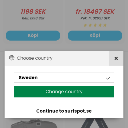
1198 SEK
fr. 18497 SEK
1398 SEK
fr. 32027 SEK
Köp!
Köp!
Andra köpte även
Choose country
Starboard
Starboard
Sweden
Starboard Foil Bag
Starboard Drake V-
strap Yulex Incl
Change country
Accessories
Continue to surfspot.se