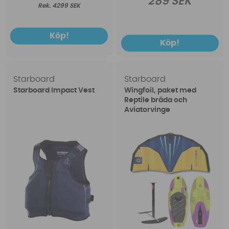
289 SEK
4299 SEK
Köp!
Köp!
Starboard
Starboard
Starboard Impact Vest
Wingfoil, paket med
Reptile bräda och
Aviatorvinge