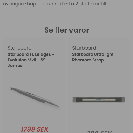
nybörjare hoppas kunna testa 2 storlekar till.
Se fler varor
Starboard
Starboard
Starboard Fuselages -
Starboard Ultralight
Evolution MkII - 89
Phantom Strap
Jumbo
1799 SEK