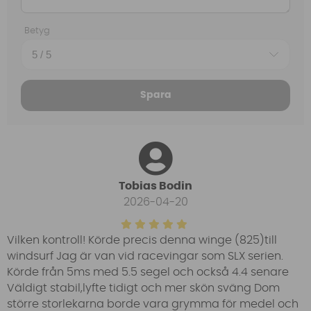
Betyg
Spara
Tobias Bodin
2026-04-20
Vilken kontroll! Körde precis denna winge (825)till
windsurf Jag är van vid racevingar som SLX serien.
Körde från 5ms med 5.5 segel och också 4.4 senare
Väldigt stabil,lyfte tidigt och mer skön sväng Dom
större storlekarna borde vara grymma för medel och