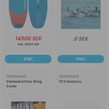
14900 SEK
0 SEK
18899 SEK
Köp!
Köp!
Starboard
Starboard
Starboard Foils Wing
FCS fenskruv
Cover