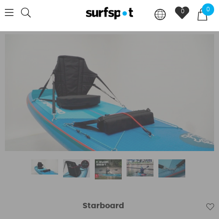
0
0
Starboard