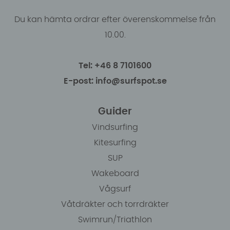
Du kan hämta ordrar efter överenskommelse från
10.00.
Tel: +46 8 7101600
E-post: info@surfspot.se
Guider
Vindsurfing
Kitesurfing
SUP
Wakeboard
Vågsurf
Våtdräkter och torrdräkter
Swimrun/Triathlon