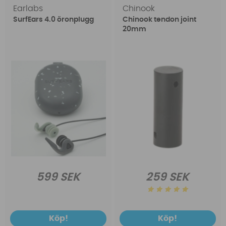
Earlabs
Chinook
SurfEars 4.0 öronplugg
Chinook tendon joint
20mm
599 SEK
259 SEK
Köp!
Köp!