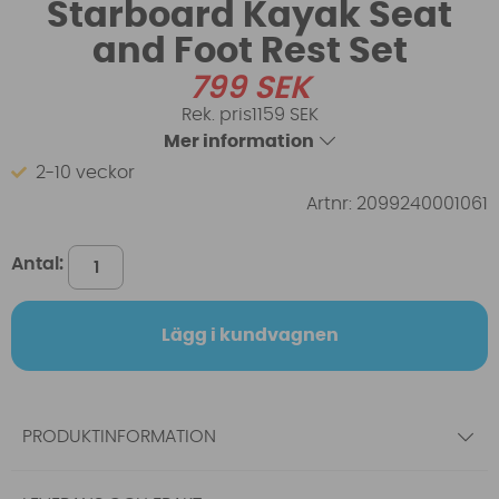
Starboard Kayak Seat
and Foot Rest Set
799
SEK
1159 SEK
Mer information
2-10 veckor
Artnr:
2099240001061
Antal:
Lägg i kundvagnen
PRODUKTINFORMATION