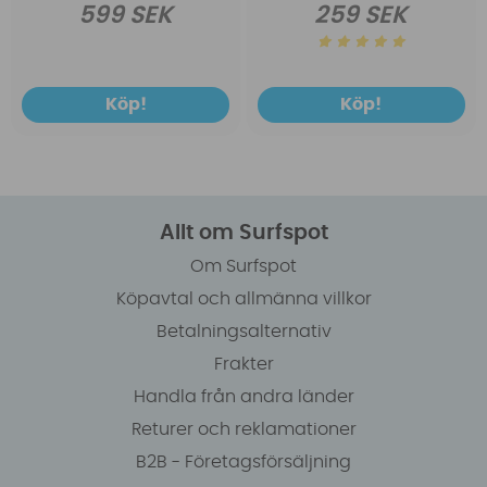
599 SEK
259 SEK
Köp!
Köp!
Allt om Surfspot
Om Surfspot
Köpavtal och allmänna villkor
Betalningsalternativ
Frakter
Handla från andra länder
Returer och reklamationer
B2B - Företagsförsäljning