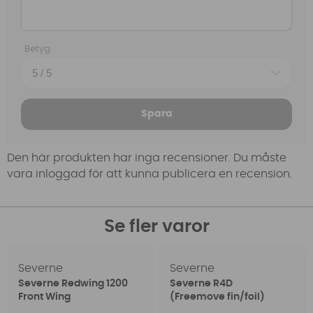
Betyg
Spara
Den här produkten har inga recensioner. Du måste
vara inloggad för att kunna publicera en recension.
Se fler varor
Severne
Severne
Severne Redwing 1200
Severne R4D
Front Wing
(Freemove fin/foil)