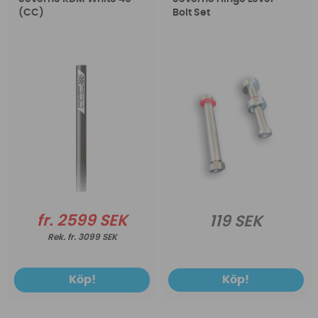
(CC)
Bolt Set
fr. 2599 SEK
119 SEK
fr. 3099 SEK
Köp!
Köp!