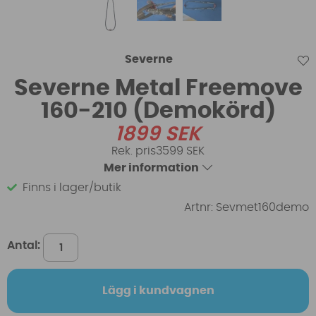
Severne
Severne Metal Freemove
160-210 (Demokörd)
1899
SEK
3599 SEK
Mer information
Finns i lager/butik
Artnr:
Sevmet160demo
Antal:
Lägg i kundvagnen