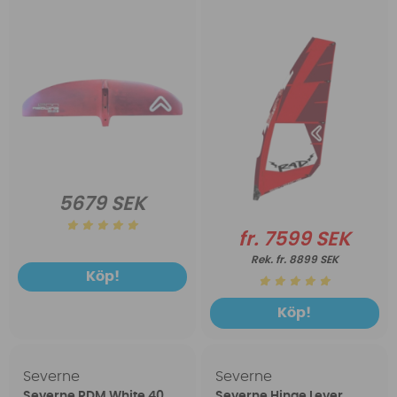
5679 SEK
fr. 7599 SEK
fr. 8899 SEK
Köp!
Köp!
Severne
Severne
Severne RDM White 40
Severne Hinge Lever