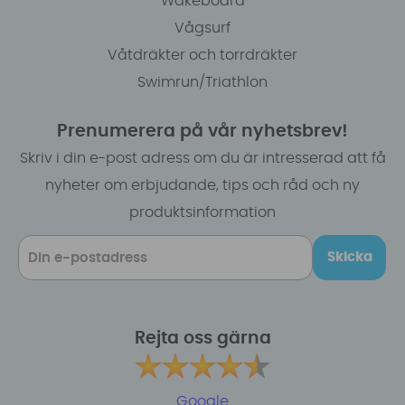
Wakeboard
Vågsurf
Våtdräkter och torrdräkter
Swimrun/Triathlon
Prenumerera på vår nyhetsbrev!
Skriv i din e-post adress om du är intresserad att få
nyheter om erbjudande, tips och råd och ny
produktsinformation
Skicka
Rejta oss gärna
Google