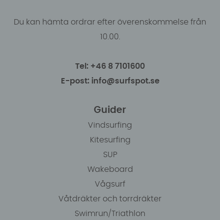
Du kan hämta ordrar efter överenskommelse från
10.00.
Tel: +46 8 7101600
E-post: info@surfspot.se
Guider
Vindsurfing
Kitesurfing
SUP
Wakeboard
Vågsurf
Våtdräkter och torrdräkter
Swimrun/Triathlon