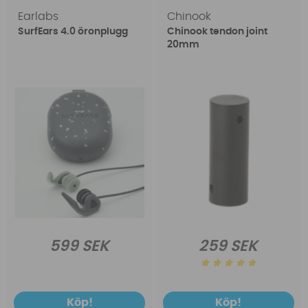
Earlabs
Chinook
SurfEars 4.0 öronplugg
Chinook tendon joint
20mm
599 SEK
259 SEK
Köp!
Köp!