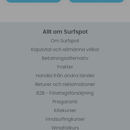
Allt om Surfspot
Om Surfspot
Köpavtal och allmänna villkor
Betalningsalternativ
Frakter
Handla från andra länder
Returer och reklamationer
B2B - Företagsförsäljning
Prisgaranti
Kitekurser
Vindsurfingkurser
Wingfoilkurs