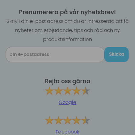
Prenumerera på vår nyhetsbrev!
Skriv i din e-post adress om du är intresserad att få
nyheter om erbjudande, tips och råd och ny
produktsinformation
Skicka
Rejta oss gärna
Google
Facebook