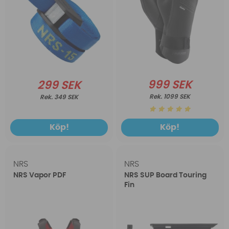
999 SEK
299 SEK
1099 SEK
349 SEK
Köp!
Köp!
NRS
NRS
NRS Vapor PDF
NRS SUP Board Touring
Fin