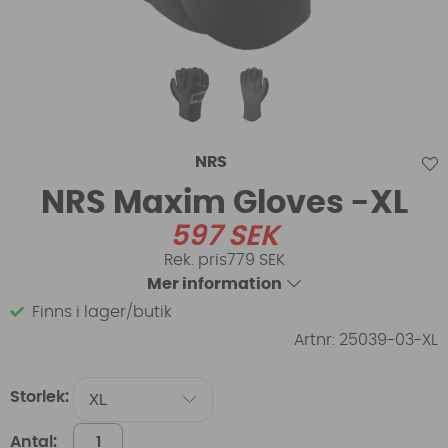
NRS
NRS Maxim Gloves -XL
597
SEK
779 SEK
Mer information
Finns i lager/butik
Artnr:
25039-03-XL
Storlek:
Antal: