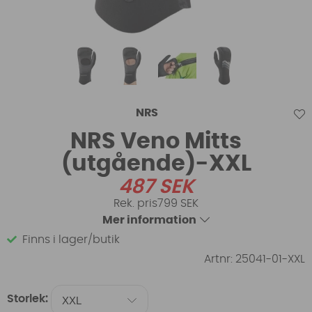
NRS
NRS Veno Mitts
(utgående)-XXL
487
SEK
799 SEK
Mer information
Finns i lager/butik
Artnr:
25041-01-XXL
Storlek: