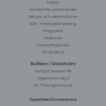
Frakter
Handla från andra länder
Returer och reklamationer
B2B - Företagsförsäljning
Prisgaranti
Kitekurser
Vindsurfingkurser
Wingfoilkurs
Butiken i Stockholm
Surfspot Sweden AB
Jägerhorns väg 8
141 75 Kungens Kurva
Öppettider/Kundservice