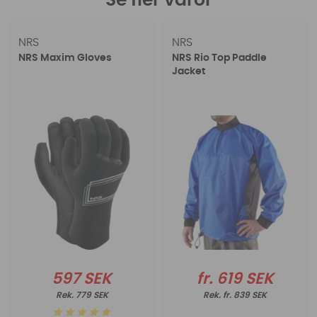
Se fler varor
NRS
NRS
NRS Maxim Gloves
NRS Rio Top Paddle
Jacket
597 SEK
fr. 619 SEK
779 SEK
fr. 839 SEK