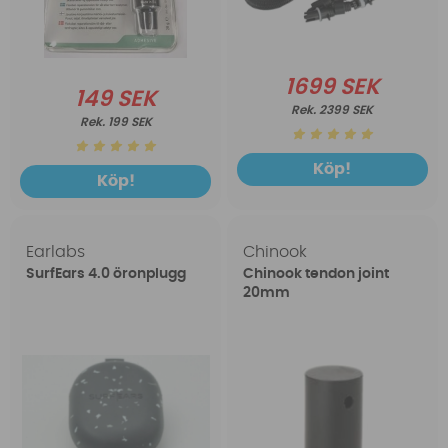
1699 SEK
149 SEK
2399 SEK
199 SEK
Köp!
Köp!
Earlabs
Chinook
SurfEars 4.0 öronplugg
Chinook tendon joint
20mm