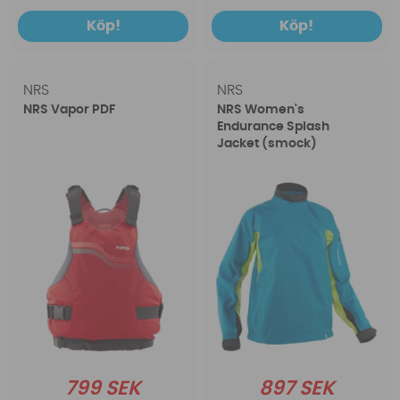
Köp!
Köp!
NRS
NRS
NRS Vapor PDF
NRS Women's
Endurance Splash
Jacket (smock)
799 SEK
897 SEK