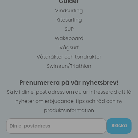
Guider
Vindsurfing
Kitesurfing
SUP
Wakeboard
Vågsurf
Våtdräkter och torrdräkter
Swimrun/Triathlon
Prenumerera på vår nyhetsbrev!
Skriv i din e-post adress om du är intresserad att få
nyheter om erbjudande, tips och råd och ny
produktsinformation
Skicka