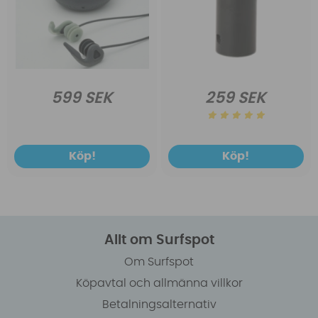
599 SEK
259 SEK
Köp!
Köp!
Allt om Surfspot
Om Surfspot
Köpavtal och allmänna villkor
Betalningsalternativ