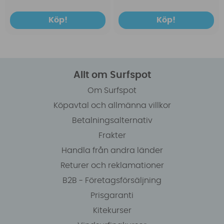
Köp!
Köp!
Allt om Surfspot
Om Surfspot
Köpavtal och allmänna villkor
Betalningsalternativ
Frakter
Handla från andra länder
Returer och reklamationer
B2B - Företagsförsäljning
Prisgaranti
Kitekurser