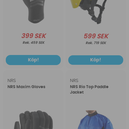
399 SEK
599 SEK
459 SEK
719 SEK
Köp!
Köp!
NRS
NRS
NRS Maxim Gloves
NRS Rio Top Paddle
Jacket