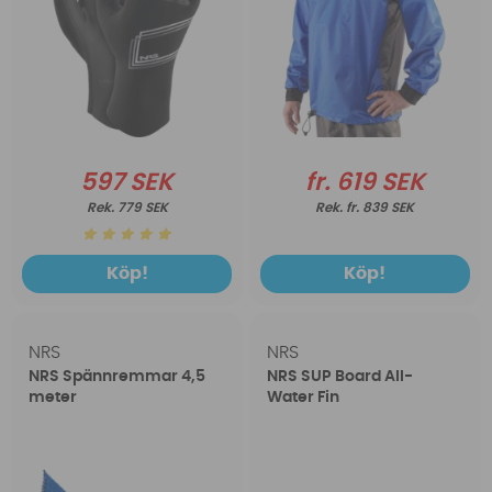
597 SEK
fr. 619 SEK
779 SEK
fr. 839 SEK
Köp!
Köp!
NRS
NRS
NRS Spännremmar 4,5
NRS SUP Board All-
meter
Water Fin