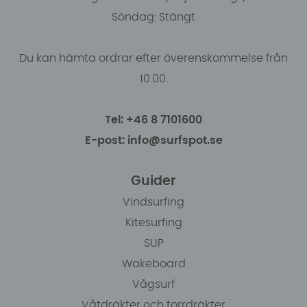
Söndag: Stängt
Du kan hämta ordrar efter överenskommelse från
10.00.
Tel: +46 8 7101600
E-post: info@surfspot.se
Guider
Vindsurfing
Kitesurfing
SUP
Wakeboard
Vågsurf
Våtdräkter och torrdräkter