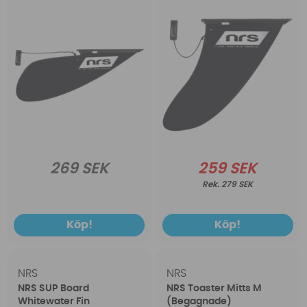
269 SEK
259 SEK
279 SEK
Köp!
Köp!
NRS
NRS
NRS SUP Board
NRS Toaster Mitts M
Whitewater Fin
(Begagnade)