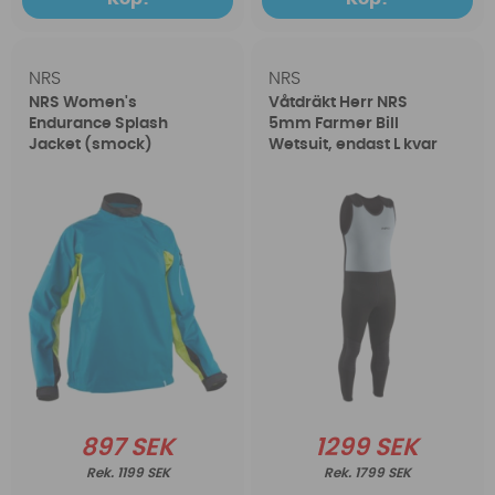
NRS
NRS
NRS Women's
Våtdräkt Herr NRS
Endurance Splash
5mm Farmer Bill
Jacket (smock)
Wetsuit, endast L kvar
897 SEK
1299 SEK
1199 SEK
1799 SEK