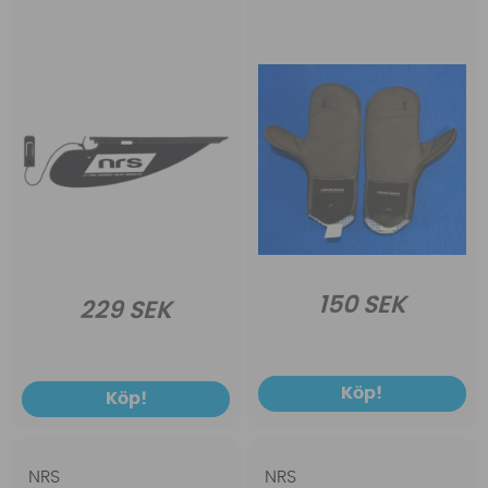
150 SEK
229 SEK
Köp!
Köp!
NRS
NRS