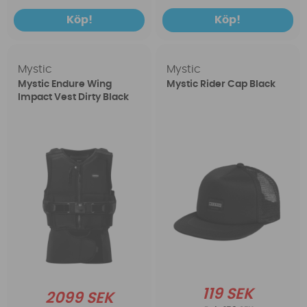
Köp!
Köp!
Mystic
Mystic
Mystic Endure Wing
Mystic Rider Cap Black
Impact Vest Dirty Black
119 SEK
2099 SEK