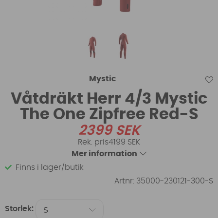
Mystic
Våtdräkt Herr 4/3 Mystic
The One Zipfree Red-S
2399
SEK
4199 SEK
Mer information
Finns i lager/butik
Artnr:
35000-230121-300-S
Storlek: