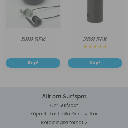
599 SEK
259 SEK
Köp!
Köp!
Allt om Surfspot
Om Surfspot
Köpavtal och allmänna villkor
Betalningsalternativ