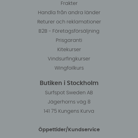
Frakter
Handla från andra länder
Returer och reklamationer
B2B - Företagsförsäljning
Prisgaranti
Kitekurser
Vindsurfingkurser
Wingfoilkurs
Butiken i Stockholm
Surfspot Sweden AB
Jägerhorns väg 8
141 75 Kungens Kurva
Öppettider/Kundservice