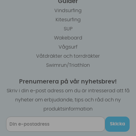
Guider
Vindsurfing
Kitesurfing
SUP
Wakeboard
Vågsurf
Våtdräkter och torrdräkter
Swimrun/Triathlon
Prenumerera på vår nyhetsbrev!
Skriv i din e-post adress om du är intresserad att få
nyheter om erbjudande, tips och råd och ny
produktsinformation
Skicka