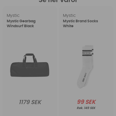
Se fler varor
Mystic
Mystic
Mystic Gearbag
Mystic Brand Socks
Windsurf Black
White
99 SEK
1179 SEK
149 SEK