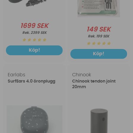
1699 SEK
149 SEK
2399 SEK
199 SEK
Köp!
Köp!
Earlabs
Chinook
SurfEars 4.0 öronplugg
Chinook tendon joint
20mm