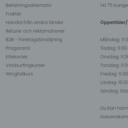
Betalningsalternativ
141 75 Kung
Frakter
Handla från andra länder
Öppettider
Returer och reklamationer
B2B - Företagsförsäljning
Måndag: 11.
Prisgaranti
Tisdag: 11.0
Kitekurser
Onsdag: 11.0
Vindsurfingkurser
Torsdag: 11.
Wingfoilkurs
Fredag: 11.00
Lördag: 10.0
Söndag: Stä
Du kan hämt
överenskomm