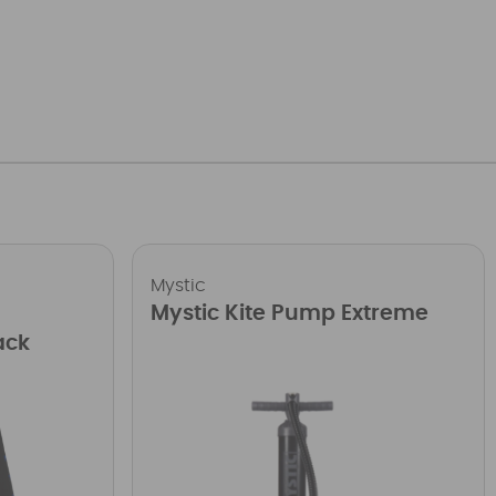
Mystic
Mystic Kite Pump Extreme
ack