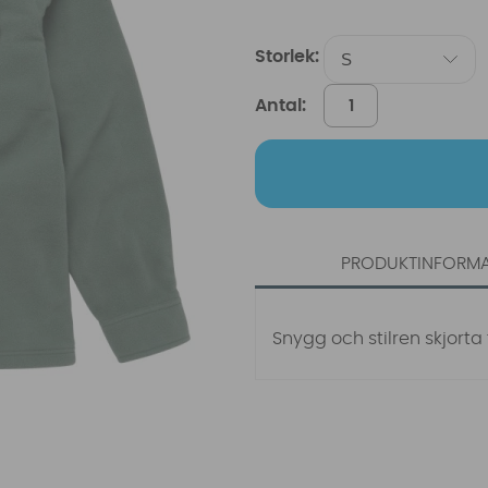
Storlek:
Antal:
PRODUKTINFORM
Snygg och stilren skjorta f