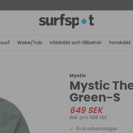
surf
Wake/Tub
Våtdräkt och tillbehör
Torrdräkt
Mystic
Mystic The
Green-S
649
SEK
988 SEK
6-14 arbetsdagar