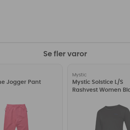
Se fler varor
Mystic
he Jogger Pant
Mystic Solstice L/S
Rashvest Women Bl