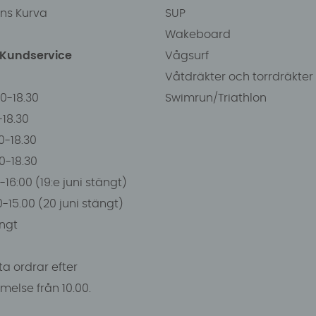
ens Kurva
SUP
Wakeboard
/Kundservice
Vågsurf
Våtdräkter och torrdräkter
00-18.30
Swimrun/Triathlon
0-18.30
0-18.30
00-18.30
-16:00 (19:e juni stängt)
0-15.00 (20 juni stängt)
ngt
a ordrar efter
else från 10.00.