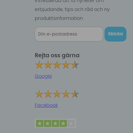
intresserad att få nyheter om
erbjudande, tips och råd och ny
produktsinformation
Skicka
Rejta oss gärna
Google
Facebook