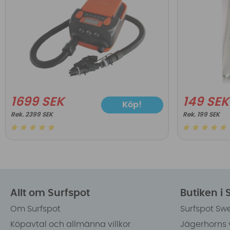
1699 SEK
149 SEK
Köp!
2399 SEK
199 SEK
Allt om Surfspot
Butiken i
Om Surfspot
Surfspot Sw
Köpavtal och allmänna villkor
Jägerhorns 