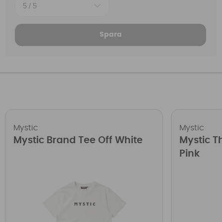
Spara
Mystic
Mystic
Mystic Brand Tee Off White
Mystic T
Pink