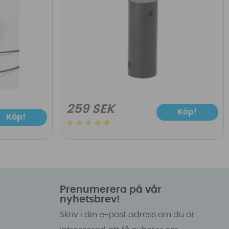
259 SEK
Köp!
Köp!
Prenumerera på vår
nyhetsbrev!
Skriv i din e-post adress om du är