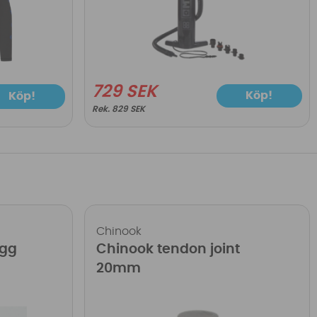
729 SEK
Köp!
Köp!
829 SEK
Chinook
ugg
Chinook tendon joint
20mm