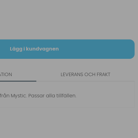
Lägg i kundvagnen
ATION
LEVERANS OCH FRAKT
rån Mystic. Passar alla tillfällen.