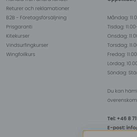
Returer och reklamationer
B2B - Företagsförsäljning
Måndag: 11.
Prisgaranti
Tisdag: 11.0
Kitekurser
Onsdag: 11.0
Vindsurfingkurser
Torsdag: 11.
Wingfoilkurs
Fredag: 11.00
Lördag: 10.0
Söndag: Stä
Du kan hämt
överenskomm
Tel: +46 8 7
E-post: inf