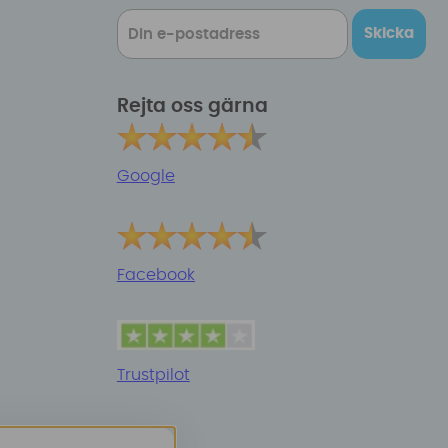
Skicka
Rejta oss gärna
Google
Facebook
Trustpilot