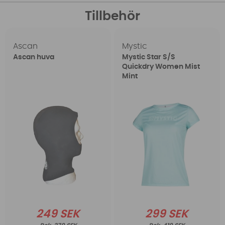
Tillbehör
Ascan
Mystic
Ascan huva
Mystic Star S/S
Quickdry Women Mist
Mint
249 SEK
299 SEK