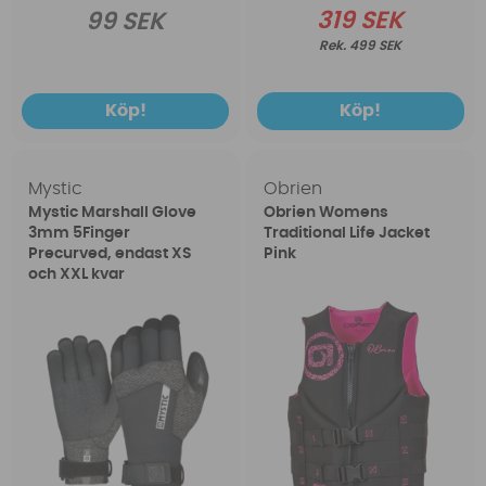
319 SEK
99 SEK
499 SEK
Köp!
Köp!
Mystic
Obrien
Mystic Marshall Glove
Obrien Womens
3mm 5Finger
Traditional Life Jacket
Precurved, endast XS
Pink
och XXL kvar