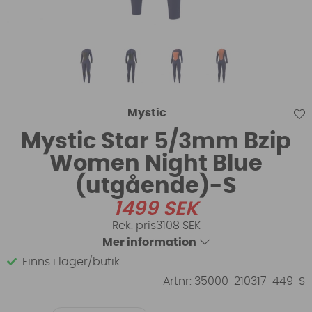
Mystic
Mystic Star 5/3mm Bzip
Women Night Blue
(utgående)-S
1499
SEK
3108 SEK
Mer information
Finns i lager/butik
Artnr:
35000-210317-449-S