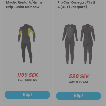
Mystic Rental 5/4mm
Rip Curl Omega 5/3 stl
Bzip Junior Rainbow
4 (XS) (Restparti)
1199 SEK
599 SEK
2099 SEK
1699 SEK
Köp!
Köp!