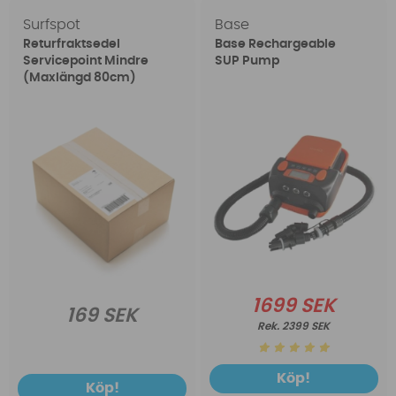
Surfspot
Base
Returfraktsedel
Base Rechargeable
Servicepoint Mindre
SUP Pump
(Maxlängd 80cm)
1699 SEK
169 SEK
2399 SEK
Köp!
Köp!