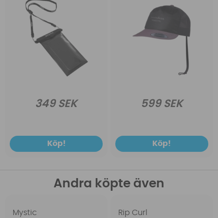
349 SEK
599 SEK
Köp!
Köp!
Andra köpte även
Mystic
Rip Curl