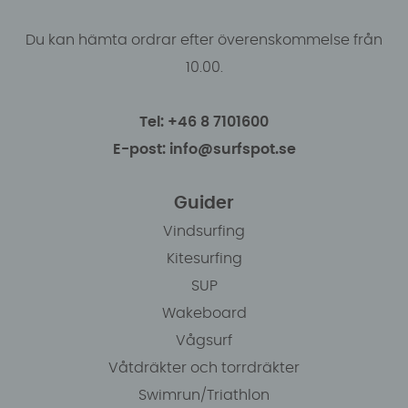
Du kan hämta ordrar efter överenskommelse från
10.00.
Tel: +46 8 7101600
E-post: info@surfspot.se
Guider
Vindsurfing
Kitesurfing
SUP
Wakeboard
Vågsurf
Våtdräkter och torrdräkter
Swimrun/Triathlon