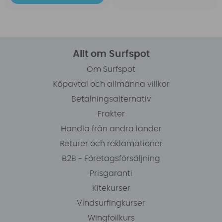
Allt om Surfspot
Om Surfspot
Köpavtal och allmänna villkor
Betalningsalternativ
Frakter
Handla från andra länder
Returer och reklamationer
B2B - Företagsförsäljning
Prisgaranti
Kitekurser
Vindsurfingkurser
Wingfoilkurs