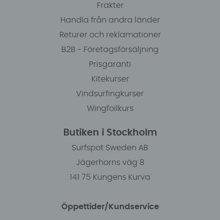
Frakter
Handla från andra länder
Returer och reklamationer
B2B - Företagsförsäljning
Prisgaranti
Kitekurser
Vindsurfingkurser
Wingfoilkurs
Butiken i Stockholm
Surfspot Sweden AB
Jägerhorns väg 8
141 75 Kungens Kurva
Öppettider/Kundservice