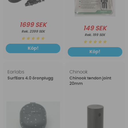
1699 SEK
149 SEK
2399 SEK
199 SEK
Köp!
Köp!
Earlabs
Chinook
SurfEars 4.0 öronplugg
Chinook tendon joint
20mm