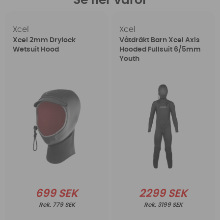
Se fler varor
Xcel
Xcel
Xcel 2mm Drylock
Våtdräkt Barn Xcel Axis
Wetsuit Hood
Hooded Fullsuit 6/5mm
Youth
699 SEK
2299 SEK
779 SEK
3199 SEK