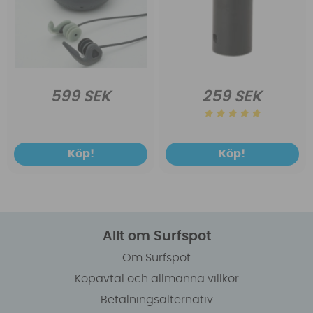
599 SEK
259 SEK
Köp!
Köp!
Allt om Surfspot
Om Surfspot
Köpavtal och allmänna villkor
Betalningsalternativ