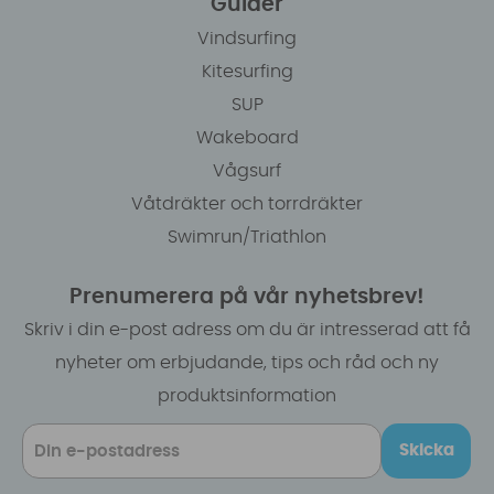
Guider
Vindsurfing
Kitesurfing
SUP
Wakeboard
Vågsurf
Våtdräkter och torrdräkter
Swimrun/Triathlon
Prenumerera på vår nyhetsbrev!
Skriv i din e-post adress om du är intresserad att få
nyheter om erbjudande, tips och råd och ny
produktsinformation
Skicka