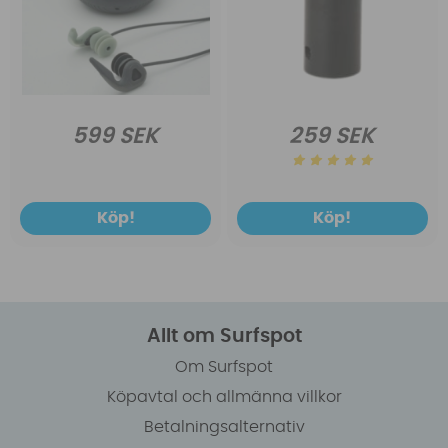
599 SEK
259 SEK
Köp!
Köp!
Allt om Surfspot
Om Surfspot
Köpavtal och allmänna villkor
Betalningsalternativ