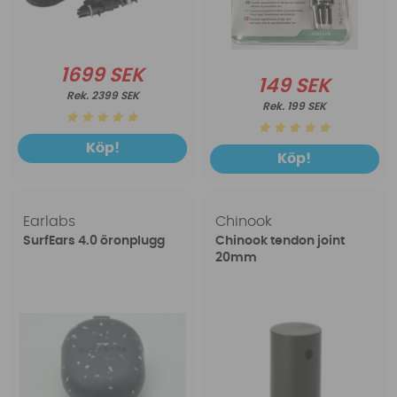
1699 SEK
149 SEK
2399 SEK
199 SEK
Köp!
Köp!
Earlabs
Chinook
SurfEars 4.0 öronplugg
Chinook tendon joint
20mm