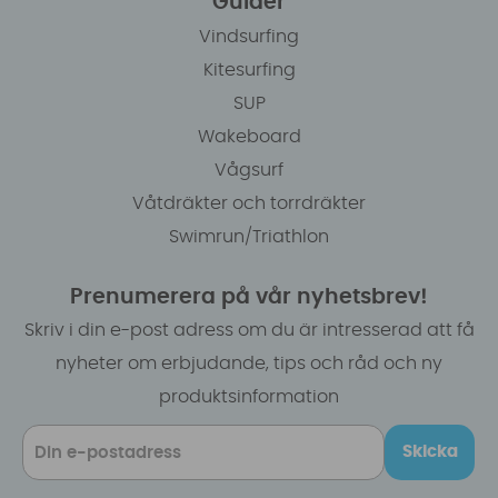
Guider
Vindsurfing
Kitesurfing
SUP
Wakeboard
Vågsurf
Våtdräkter och torrdräkter
Swimrun/Triathlon
Prenumerera på vår nyhetsbrev!
Skriv i din e-post adress om du är intresserad att få
nyheter om erbjudande, tips och råd och ny
produktsinformation
Skicka