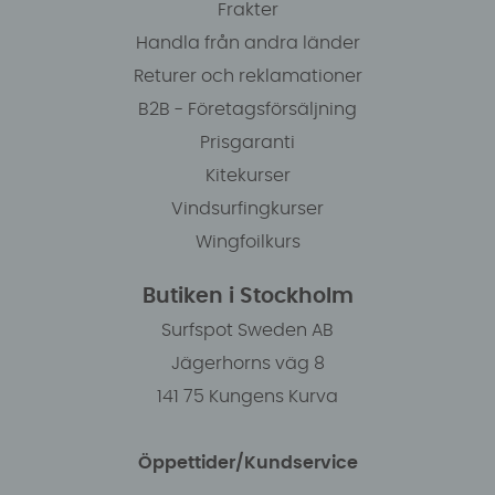
Frakter
Handla från andra länder
Returer och reklamationer
B2B - Företagsförsäljning
Prisgaranti
Kitekurser
Vindsurfingkurser
Wingfoilkurs
Butiken i Stockholm
Surfspot Sweden AB
Jägerhorns väg 8
141 75 Kungens Kurva
Öppettider/Kundservice