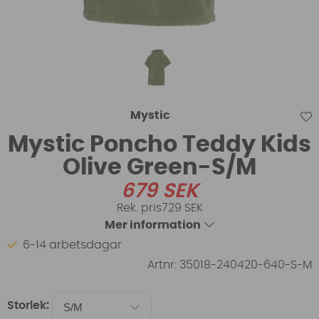
Mystic
Mystic Poncho Teddy Kids
Olive Green-S/M
679
SEK
729 SEK
Mer information
6-14 arbetsdagar
Artnr:
35018-240420-640-S-M
Storlek: