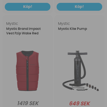
Köp!
Köp!
Mystic
Mystic
Mystic Brand Impact
Mystic Kite Pump
Vest Fzip Wake Red
1419 SEK
649 SEK